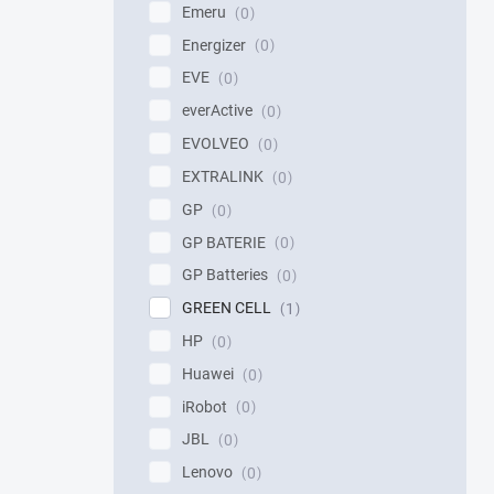
Emeru
0
Energizer
0
EVE
0
everActive
0
EVOLVEO
0
EXTRALINK
0
GP
0
GP BATERIE
0
GP Batteries
0
GREEN CELL
1
HP
0
Huawei
0
iRobot
0
JBL
0
Lenovo
0