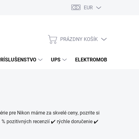
EUR
Podmienky ochrany osobných údajov
Súbory cookies
Rekla
PRÁZDNY KOŠÍK
NÁKUPNÝ
KOŠÍK
PRÍSLUŠENSTVO
UPS
ELEKTROMOBILITA
O
rie pre Nikon máme za skvelé ceny, pozrite si
% pozitivných recenzií ✔️ rýchle doručenie ✔️