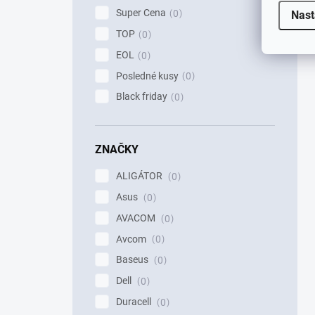
Super Cena
0
Nast
TOP
0
EOL
0
Posledné kusy
0
Black friday
0
ZNAČKY
ALIGÁTOR
0
Asus
0
AVACOM
0
Avcom
0
Baseus
0
Dell
0
Duracell
0