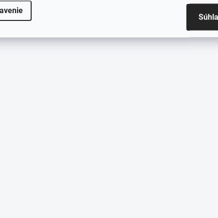
avenie
Súhl