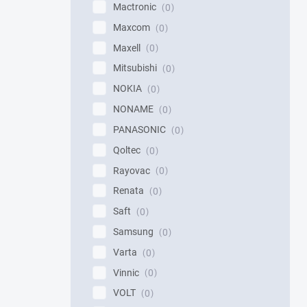
Mactronic
0
Maxcom
0
Maxell
0
Mitsubishi
0
NOKIA
0
NONAME
0
PANASONIC
0
Qoltec
0
Rayovac
0
Renata
0
Saft
0
Samsung
0
Varta
0
Vinnic
0
VOLT
0