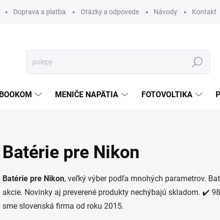
Doprava a platba
Otázky a odpovede
Návody
Kontakt
Hľadať
TEBOOKOM
MENIČE NAPÄTIA
FOTOVOLTIKA
Batérie pre Nikon
Batérie pre Nikon
, veľký výber podľa mnohých parametrov. Baté
akcie. Novinky aj preverené produkty nechýbajú skladom. ✔️ 98 
sme slovenská firma od roku 2015.