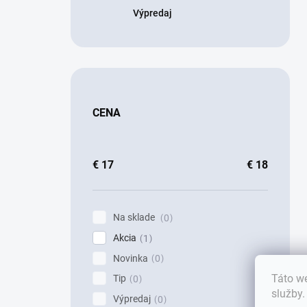
Výpredaj
CENA
€
17
€
18
Na sklade
0
Akcia
1
Novinka
0
Táto we
Tip
0
služby
Výpredaj
0