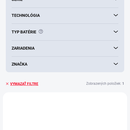
TECHNOLÓGIA
?
TYP BATÉRIE
ZARIADENIA
ZNAČKA
Zobrazených položiek:
1
VYMAZAŤ FILTRE
V
ý
p
i
s
p