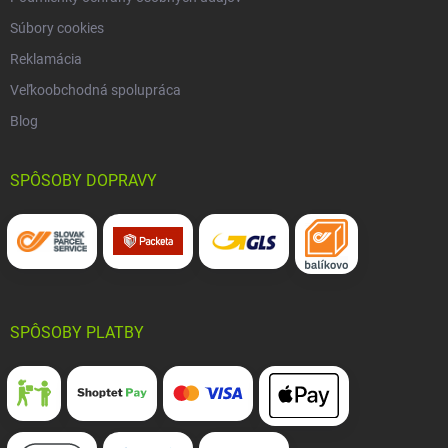
Súbory cookies
Reklamácia
Veľkoobchodná spolupráca
Blog
SPÔSOBY DOPRAVY
SPÔSOBY PLATBY