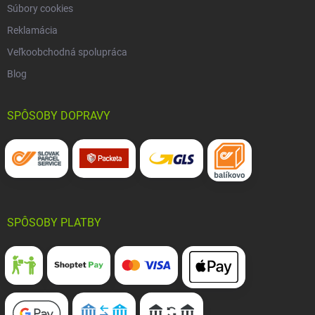
Súbory cookies
Reklamácia
Veľkoobchodná spolupráca
Blog
SPÔSOBY DOPRAVY
SPÔSOBY PLATBY