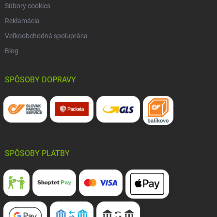
Súbory cookies
Reklamácia
Veľkoobchodná spolupráca
Blog
SPÔSOBY DOPRAVY
SPÔSOBY PLATBY