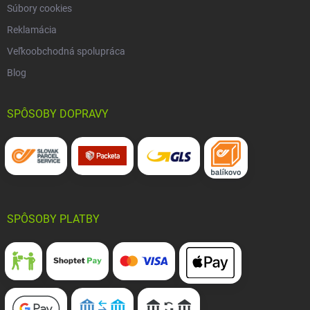
Súbory cookies
Reklamácia
Veľkoobchodná spolupráca
Blog
SPÔSOBY DOPRAVY
SPÔSOBY PLATBY