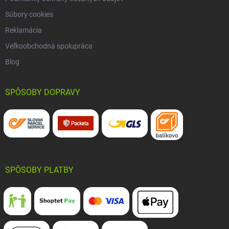
Súbory cookies
Reklamácia
Veľkoobchodná spolupráca
Blog
SPÔSOBY DOPRAVY
SPÔSOBY PLATBY