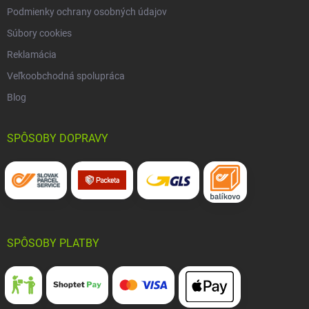
Podmienky ochrany osobných údajov
Súbory cookies
Reklamácia
Veľkoobchodná spolupráca
Blog
SPÔSOBY DOPRAVY
SPÔSOBY PLATBY