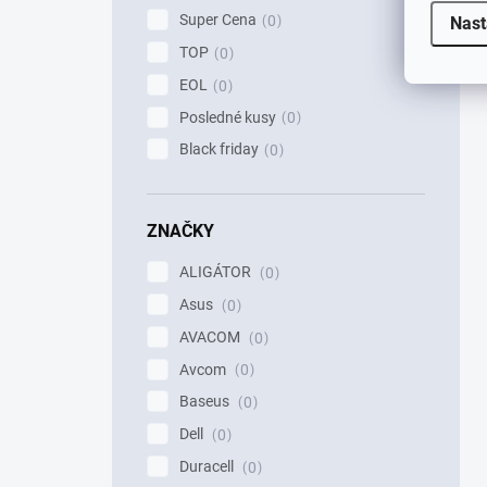
Super Cena
0
Nast
TOP
0
EOL
0
Posledné kusy
0
Black friday
0
ZNAČKY
ALIGÁTOR
0
Asus
0
AVACOM
0
Avcom
0
Baseus
0
Dell
0
Duracell
0