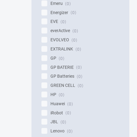
Emeru
0
Energizer
0
EVE
0
everActive
0
EVOLVEO
0
EXTRALINK
0
GP
0
GP BATERIE
0
GP Batteries
0
GREEN CELL
0
HP
0
Huawei
0
iRobot
0
JBL
0
Lenovo
0