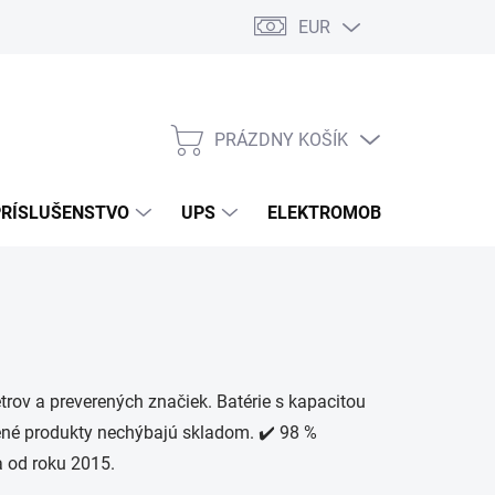
EUR
Podmienky ochrany osobných údajov
Súbory cookies
Rekla
PRÁZDNY KOŠÍK
NÁKUPNÝ
KOŠÍK
PRÍSLUŠENSTVO
UPS
ELEKTROMOBILITA
O
rov a preverených značiek. Batérie s kapacitou
rené produkty nechýbajú skladom. ✔️ 98 %
a od roku 2015.