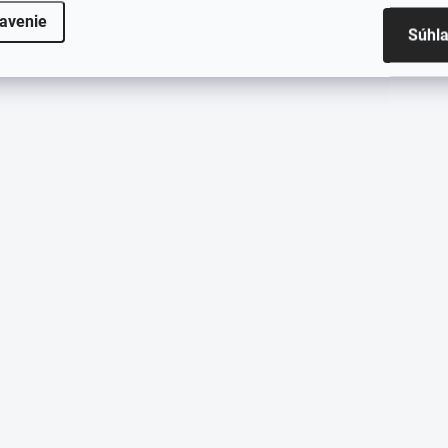
avenie
Súhl