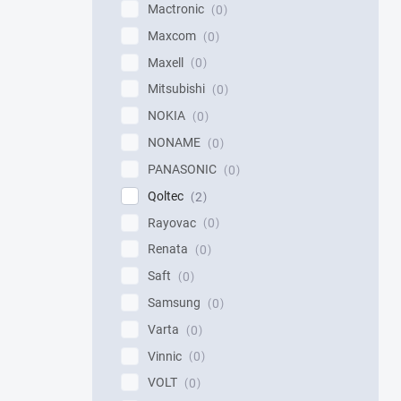
Mactronic
0
Maxcom
0
Maxell
0
Mitsubishi
0
NOKIA
0
NONAME
0
PANASONIC
0
Qoltec
2
Rayovac
0
Renata
0
Saft
0
Samsung
0
Varta
0
Vinnic
0
VOLT
0