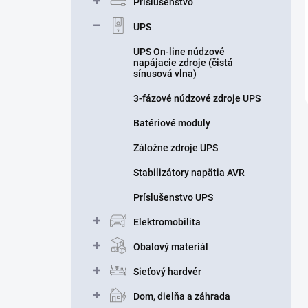
Príslušenstvo
UPS
UPS On-line núdzové
napájacie zdroje (čistá
sínusová vlna)
3-fázové núdzové zdroje UPS
Batériové moduly
Záložne zdroje UPS
Stabilizátory napätia AVR
Príslušenstvo UPS
Elektromobilita
Obalový materiál
Sieťový hardvér
Dom, dielňa a záhrada