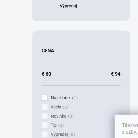
Výpredaj
CENA
€
60
€
94
Na sklade
1
Akcia
0
Novinka
0
Táto we
Tip
0
služby
Výpredaj
0