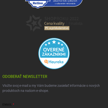
ODOBERAŤ NEWSLETTER
Vložte svoj e-mail a my Vám budeme zasielať informácie o nových
produktoch na našom e-shope.
EMAIL