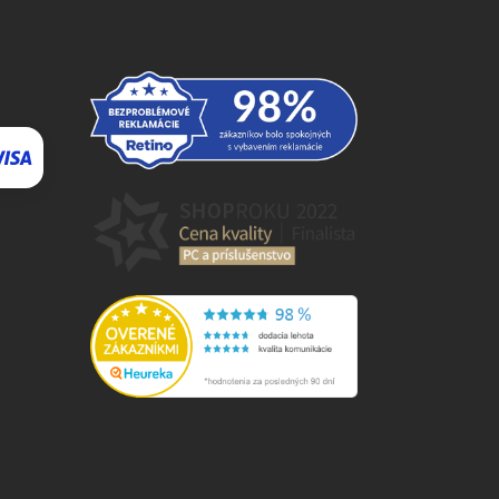
⬇
AI asistent · online