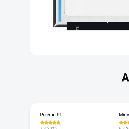
Przemo PL
Miro
7.8.2026
6.8.