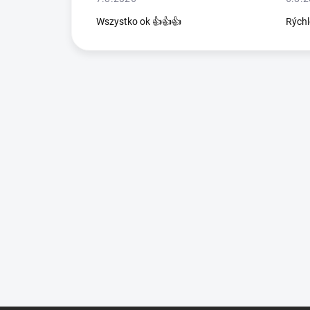
Wszystko ok 👍👍👍
Rýchl