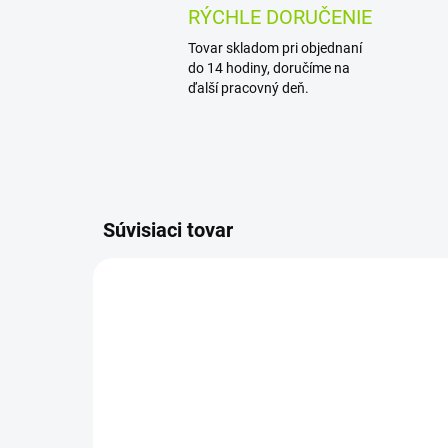
RÝCHLE DORUČENIE
Tovar skladom pri objednaní
do 14 hodiny, doručíme na
ďalší pracovný deň.
Súvisiaci tovar
AKCIA