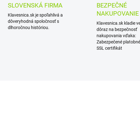
SLOVENSKÁ FIRMA
BEZPEČNÉ
NAKUPOVANIE
Klavesnica.sk je spoľahlivá a
dôveryhodná spoločnosť s
Klavesnica.sk kladie v
dlhoročnou históriou.
dôraz na bezpečnosť
nakupovania vďaka:
Zabezpečené platobné
SSL certifikát
AKCIA