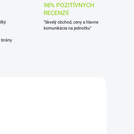
98% POZITÍVNYCH
RECENZIÍ
eľký
"Skvelý obchod, ceny a hlavne
komunikácia na jednotku"
 brány.