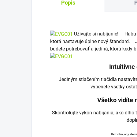
Popis
Užívajte si nabíjanie!! Habu
ktorá nastavuje úplne nový štandard. Je 
budete potrebovať a jediná, ktorú kedy b
Intuitívne
Jediným stlačením tlačidla nastavít
vyberiete všetky osta
Všetko vidíte 
Skontrolujte výkon nabíjania, ako dlho 
dopl
Bez toho, aby ste vs