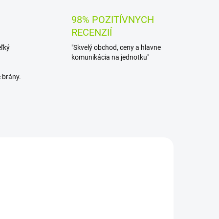
98% POZITÍVNYCH
RECENZIÍ
eľký
"Skvelý obchod, ceny a hlavne
komunikácia na jednotku"
 brány.