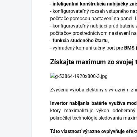
-
inteligentná konštrukcia nabíjačky za
- konfigurovateľný rozsah vstupného na
počítače pomocou nastavení na paneli L
- konfigurovateľný nabíjací prúd batérie
počítačov prostredníctvom nastavení na 
-
funkcia studeného štartu,
- vyhradený komunikačný port pre
BMS 
Získajte maximum zo svojej
Zvýšená výroba elektriny s výrazným z
Invertor nabíjania batérie využíva m
ktorý maximalizuje výkon odoberaný
pokročilej technológie sledovania maxi
Táto vlastnosť výrazne ovplyvňuje efekti