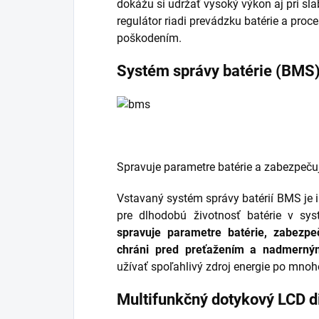
dokážu si udržať vysoký výkon aj pri s
regulátor riadi prevádzku batérie a proce
poškodením.
Systém správy batérie (BMS
Spravuje parametre batérie a zabezpečuj
Vstavaný systém správy batérií BMS je i
pre dlhodobú životnosť batérie v s
spravuje parametre batérie, zabezpeč
chráni pred preťažením a nadmerný
užívať spoľahlivý zdroj energie po mnoh
Multifunkčný dotykový LCD d