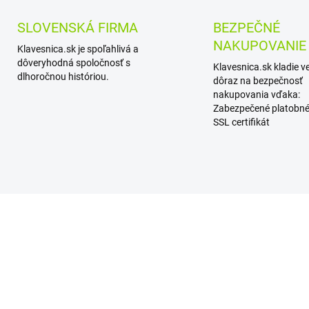
SLOVENSKÁ FIRMA
BEZPEČNÉ
NAKUPOVANIE
Klavesnica.sk je spoľahlivá a
dôveryhodná spoločnosť s
Klavesnica.sk kladie v
dlhoročnou históriou.
dôraz na bezpečnosť
nakupovania vďaka:
Zabezpečené platobné
SSL certifikát
VIAC ZA MENEJ