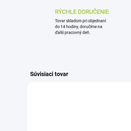
RÝCHLE DORUČENIE
Tovar skladom pri objednaní
do 14 hodiny, doručíme na
ďalší pracovný deň.
Súvisiaci tovar