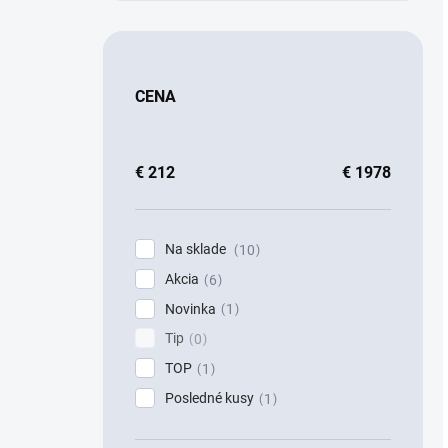
CENA
€
212
€
1978
Na sklade
10
Akcia
6
Novinka
1
Tip
0
TOP
1
Posledné kusy
1