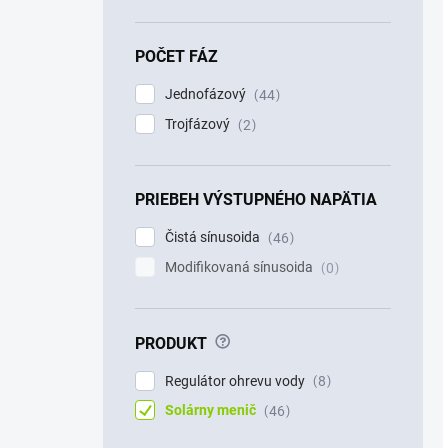
POČET FÁZ
Jednofázový
44
Trojfázový
2
PRIEBEH VÝSTUPNÉHO NAPÄTIA
Čistá sínusoida
46
Modifikovaná sínusoida
0
?
PRODUKT
Regulátor ohrevu vody
8
Solárny menič
46