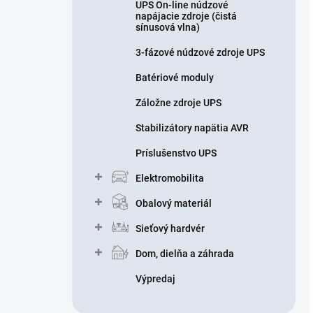
UPS On-line núdzové
napájacie zdroje (čistá
sínusová vlna)
3-fázové núdzové zdroje UPS
Batériové moduly
Záložne zdroje UPS
Stabilizátory napätia AVR
Príslušenstvo UPS
Elektromobilita
Obalový materiál
Sieťový hardvér
Dom, dielňa a záhrada
Výpredaj