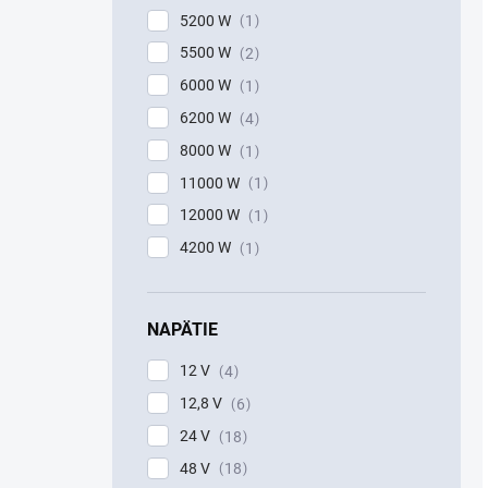
5200 W
1
5500 W
2
6000 W
1
6200 W
4
8000 W
1
11000 W
1
12000 W
1
4200 W
1
NAPÄTIE
12 V
4
12,8 V
6
24 V
18
48 V
18