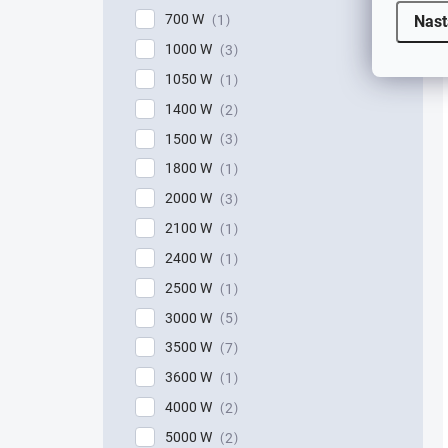
700 W
Nast
1
1000 W
3
1050 W
1
1400 W
2
1500 W
3
1800 W
1
2000 W
3
2100 W
1
2400 W
1
2500 W
1
3000 W
5
3500 W
7
3600 W
1
4000 W
2
5000 W
2