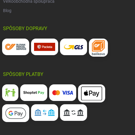
Veľkoobchodná spolupráca
Blog
SPÔSOBY DOPRAVY
SPÔSOBY PLATBY