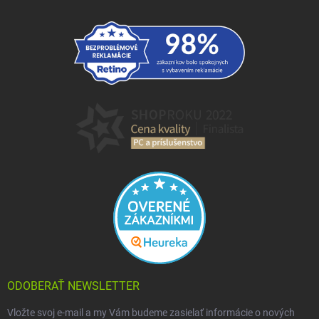
ODOBERAŤ NEWSLETTER
Vložte svoj e-mail a my Vám budeme zasielať informácie o nových