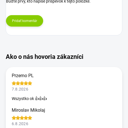
Buďte prvý, kto napíše príspevok k tejto položke.
Pridať komentár
Przemo PL
7.8.2026
Wszystko ok 👍👍👍
Miroslav Mikolaj
6.8.2026