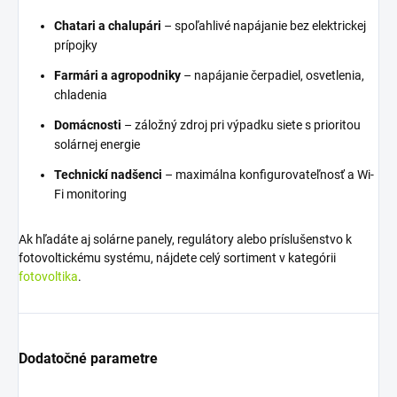
Chatari a chalupári
– spoľahlivé napájanie bez elektrickej
prípojky
Farmári a agropodniky
– napájanie čerpadiel, osvetlenia,
chladenia
Domácnosti
– záložný zdroj pri výpadku siete s prioritou
solárnej energie
Technickí nadšenci
– maximálna konfigurovateľnosť a Wi-
Fi monitoring
Ak hľadáte aj solárne panely, regulátory alebo príslušenstvo k
fotovoltickému systému, nájdete celý sortiment v kategórii
fotovoltika
.
Dodatočné parametre