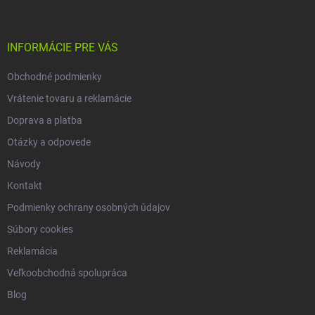
p
ä
t
i
INFORMÁCIE PRE VÁS
e
Obchodné podmienky
Vrátenie tovaru a reklamácie
Doprava a platba
Otázky a odpovede
Návody
Kontakt
Podmienky ochrany osobných údajov
Súbory cookies
Reklamácia
Veľkoobchodná spolupráca
Blog