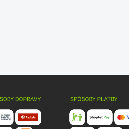
SOBY DOPRAVY
SPÔSOBY PLATBY