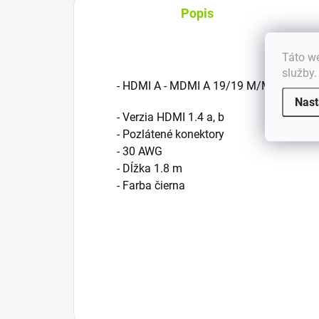
Popis
Táto we
služby
- HDMI A - MDMI A 19/19 M/M
Nast
- Verzia HDMI 1.4 a, b
- Pozlátené konektory
- 30 AWG
- Dĺžka 1.8 m
- Farba čierna