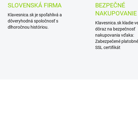
SLOVENSKÁ FIRMA
BEZPEČNÉ
NAKUPOVANIE
Klavesnica.sk je spoľahlivá a
dôveryhodná spoločnosť s
Klavesnica.sk kladie v
dlhoročnou históriou.
dôraz na bezpečnosť
nakupovania vďaka:
Zabezpečené platobné
SSL certifikát