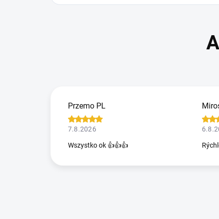
Przemo PL
Miro
7.8.2026
6.8.
Wszystko ok 👍👍👍
Rýchl