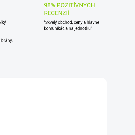
98% POZITÍVNYCH
RECENZIÍ
eľký
"Skvelý obchod, ceny a hlavne
komunikácia na jednotku"
 brány.