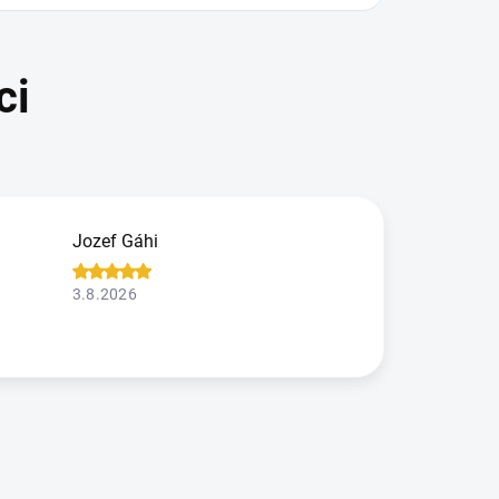
Jozef Gáhi
3.8.2026