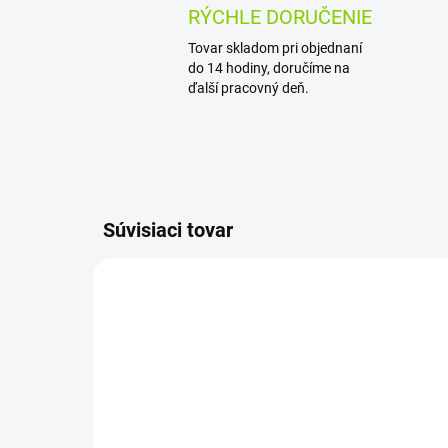
RÝCHLE DORUČENIE
Tovar skladom pri objednaní
do 14 hodiny, doručíme na
ďalší pracovný deň.
Súvisiaci tovar
AKCIA