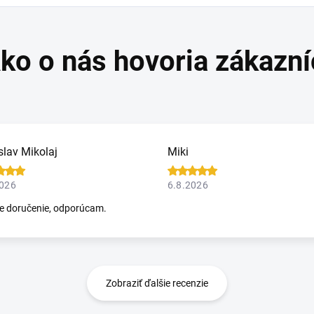
slav Mikolaj
Miki
2026
6.8.2026
e doručenie, odporúcam.
Zobraziť ďalšie recenzie