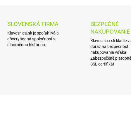
SLOVENSKÁ FIRMA
BEZPEČNÉ
NAKUPOVANIE
Klavesnica.sk je spoľahlivá a
dôveryhodná spoločnosť s
Klavesnica.sk kladie v
dlhoročnou históriou.
dôraz na bezpečnosť
nakupovania vďaka:
Zabezpečené platobné
SSL certifikát
AKCIA