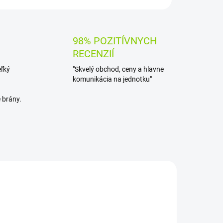
98% POZITÍVNYCH
RECENZIÍ
eľký
"Skvelý obchod, ceny a hlavne
komunikácia na jednotku"
 brány.
AKCIA