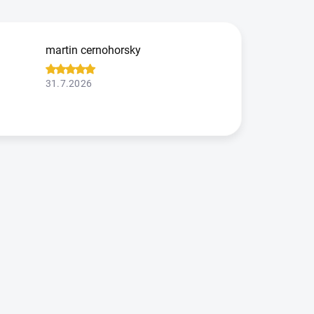
martin cernohorsky
31.7.2026