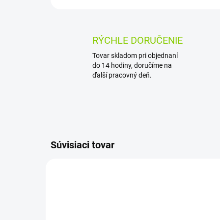
RÝCHLE DORUČENIE
Tovar skladom pri objednaní
do 14 hodiny, doručíme na
ďalší pracovný deň.
Súvisiaci tovar
AKCIA