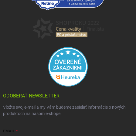
ODOBERAŤ NEWSLETTER
Vložte svoj e-mail a my Vám budeme zasielať informácie o nových
produktoch na našom e-shope.
EMAIL