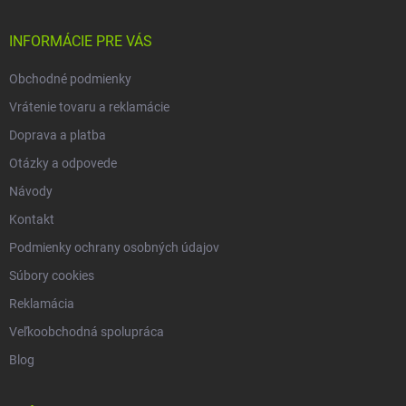
ä
t
i
INFORMÁCIE PRE VÁS
e
Obchodné podmienky
Vrátenie tovaru a reklamácie
Doprava a platba
Otázky a odpovede
Návody
Kontakt
Podmienky ochrany osobných údajov
Súbory cookies
Reklamácia
Veľkoobchodná spolupráca
Blog