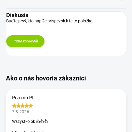
Diskusia
Buďte prvý, kto napíše príspevok k tejto položke.
Pridať komentár
Przemo PL
7.8.2026
Wszystko ok 👍👍👍