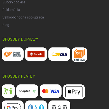
Súbory cookies
Reklamácia
Veľkoobchodná spolupráca
Blog
SPÔSOBY DOPRAVY
SPÔSOBY PLATBY