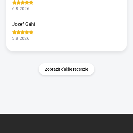
6.8.2026
Jozef Gáhi
3.8.2026
Zobraziť ďalšie recenzie
Z
á
p