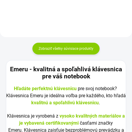
Zobraziť všetky súvisiace produkty
Emeru - k
valitná a spoľahlivá klávesnica
pre váš notebook
Hľadáte perfektnú klávesnicu
pre svoj notebook?
Klávesnica Emeru je ideálna voľba pre každého, kto hľadá
kvalitnú a spoľahlivú klávesnicu
.
Klávesnica je vyrobená z
vysoko kvalitných materiálov a
je vybavená certifikovanými
časťami značky
Emeru. Klávesnica zaisťuje bezproblémovú prevádzku a