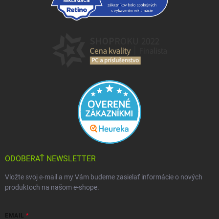
ODOBERAŤ NEWSLETTER
Vložte svoj e-mail a my Vám budeme zasielať informácie o nových
produktoch na našom e-shope.
EMAIL