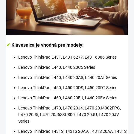
✔
Klávesnica je vhodná pre modely:
Lenovo ThinkPad E431, E431 6277, E431 6886 Series
Lenovo ThinkPad E440, E440 20C5 Series
Lenovo ThinkPad L440, L440 20AS, L440 20AT Series
Lenovo ThinkPad L450, L450 20DS, L450 20DT Series
Lenovo ThinkPad L460, L460 20FU, L460 20FV Series
Lenovo ThinkPad L470, L470 20J4, L470 20J4002FPG,
L470 20J5, L470 20J5S3US00, L470 20JU, L470 20JV
Series
Lenovo ThinkPad T431S, T431S 20A9, T431S 20AA, T431S