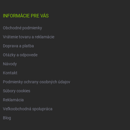
ä
t
i
INFORMÁCIE PRE VÁS
e
Obchodné podmienky
Vrátenie tovaru a reklamácie
Doprava a platba
Otázky a odpovede
Návody
Kontakt
Podmienky ochrany osobných údajov
Súbory cookies
Reklamácia
Veľkoobchodná spolupráca
Blog