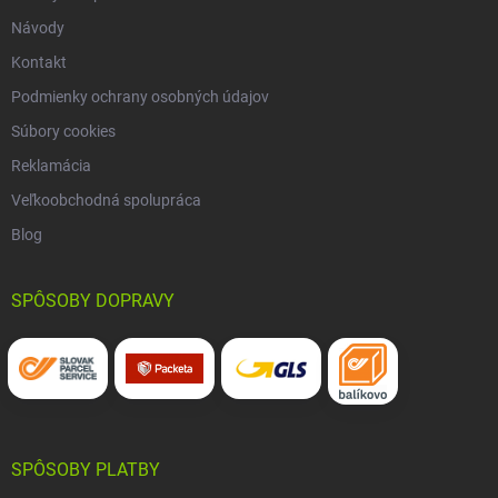
Návody
Kontakt
Podmienky ochrany osobných údajov
Súbory cookies
Reklamácia
Veľkoobchodná spolupráca
Blog
SPÔSOBY DOPRAVY
SPÔSOBY PLATBY