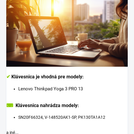
✔
Klávesnica je vhodná pre modely:
Lenovo Thinkpad Yoga 3 PRO 13
⌨
Klávesnica nahrádza modely:
SN20F66324, V-148520AK1-SP, PK130TA1A12
a iné...