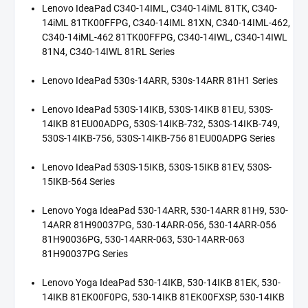
Lenovo IdeaPad C340-14IML, C340-14iML 81TK, C340-
14iML 81TK00FFPG, C340-14IML 81XN, C340-14IML-462,
C340-14iML-462 81TK00FFPG, C340-14IWL, C340-14IWL
81N4, C340-14IWL 81RL Series
Lenovo IdeaPad 530s-14ARR, 530s-14ARR 81H1 Series
Lenovo IdeaPad 530S-14IKB, 530S-14IKB 81EU, 530S-
14IKB 81EU00ADPG, 530S-14IKB-732, 530S-14IKB-749,
530S-14IKB-756, 530S-14IKB-756 81EU00ADPG Series
Lenovo IdeaPad 530S-15IKB, 530S-15IKB 81EV, 530S-
15IKB-564 Series
Lenovo Yoga IdeaPad 530-14ARR, 530-14ARR 81H9, 530-
14ARR 81H90037PG, 530-14ARR-056, 530-14ARR-056
81H90036PG, 530-14ARR-063, 530-14ARR-063
81H90037PG Series
Lenovo Yoga IdeaPad 530-14IKB, 530-14IKB 81EK, 530-
14IKB 81EK00F0PG, 530-14IKB 81EK00FXSP, 530-14IKB