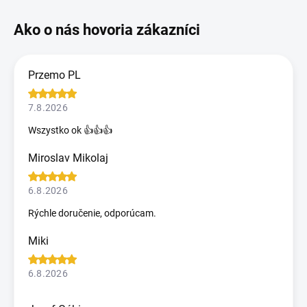
Przemo PL
7.8.2026
Wszystko ok 👍👍👍
Miroslav Mikolaj
6.8.2026
Rýchle doručenie, odporúcam.
Miki
6.8.2026