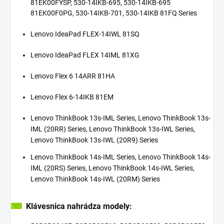
81EK00FYSP, 530-14IKB-695, 530-14IKB-695
81EK00F0PG, 530-14IKB-701, 530-14IKB 81FQ Series
Lenovo IdeaPad FLEX-14IWL 81SQ
Lenovo IdeaPad FLEX 14IML 81XG
Lenovo Flex 6 14ARR 81HA
Lenovo Flex 6-14IKB 81EM
Lenovo ThinkBook 13s-IML Series, Lenovo ThinkBook 13s-
IML (20RR) Series, Lenovo ThinkBook 13s-IWL Series,
Lenovo ThinkBook 13s-IWL (20R9) Series
Lenovo ThinkBook 14s-IML Series, Lenovo ThinkBook 14s-
IML (20RS) Series, Lenovo ThinkBook 14s-IWL Series,
Lenovo ThinkBook 14s-IWL (20RM) Series
⌨
Klávesnica nahrádza modely: