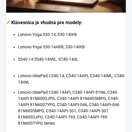
✔
Klávesnica je vhodná pre modely:
Lenovo Yoga 530-14, 530-14IKB
Lenovo Yoga 530-14ARR, 530-14IKB
S540-14 S540-14IWL, S740-14IIL
Lenovo IdeaPad C340-14, C340-14API, C340-14IML, C340-
14IWL
Lenovo IdeaPad C340-14API, C340-14API 81N6, C340-
14API 81N6003JPG, C340-14API 81N6005MPG, C340-
14API 81N6007YPG, C340-14API-046, C340-14API-046
81N6005MPG, C340-14API-301, C340-14API-301
81N6003JPG, C340-14API-769, C340-14API-769
81N6007YPG Series