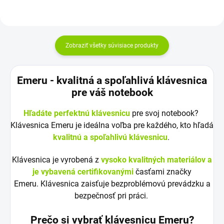
Zobraziť všetky súvisiace produkty
Emeru - k
valitná a spoľahlivá klávesnica
pre váš notebook
Hľadáte perfektnú klávesnicu
pre svoj notebook?
Klávesnica Emeru je ideálna voľba pre každého, kto hľadá
kvalitnú a spoľahlivú klávesnicu
.
Klávesnica je vyrobená z
vysoko kvalitných materiálov a
je vybavená certifikovanými
časťami značky
Emeru. Klávesnica zaisťuje bezproblémovú prevádzku a
bezpečnosť pri práci.
Prečo si vybrať klávesnicu Emeru?