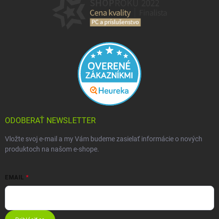
ODOBERAŤ NEWSLETTER
Vložte svoj e-mail a my Vám budeme zasielať informácie o nových
produktoch na našom e-shope.
EMAIL