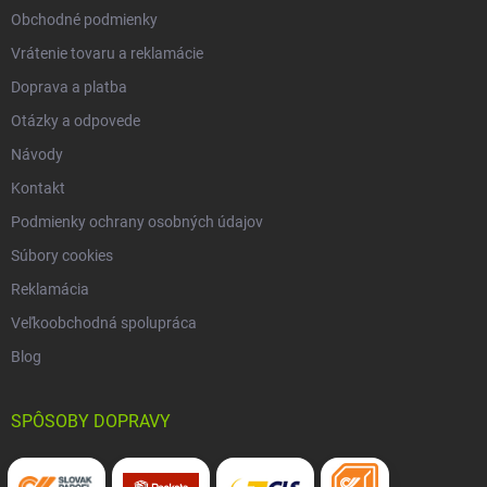
Obchodné podmienky
Vrátenie tovaru a reklamácie
Doprava a platba
Otázky a odpovede
Návody
Kontakt
Podmienky ochrany osobných údajov
Súbory cookies
Reklamácia
Veľkoobchodná spolupráca
Blog
SPÔSOBY DOPRAVY