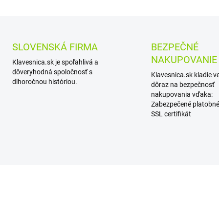
SLOVENSKÁ FIRMA
BEZPEČNÉ
NAKUPOVANIE
Klavesnica.sk je spoľahlivá a
dôveryhodná spoločnosť s
Klavesnica.sk kladie v
dlhoročnou históriou.
dôraz na bezpečnosť
nakupovania vďaka:
Zabezpečené platobné
SSL certifikát