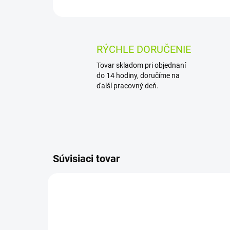
RÝCHLE DORUČENIE
Tovar skladom pri objednaní
do 14 hodiny, doručíme na
ďalší pracovný deň.
Súvisiaci tovar