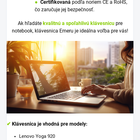
●
Certifikovaná
podľa noriem CE a RoHS,
čo zaručuje jej bezpečnosť.
Ak hľadáte
kvalitnú a spoľahlivú klávesnicu
pre
notebook, klávesnica Emeru je ideálna voľba pre vás!
✔
Klávesnica je vhodná pre modely:
Lenovo Yoga 920