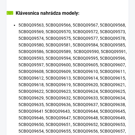
⌨
Klávesnica nahrádza modely:
5CB0Q09563, 5CB0Q09566, 5CB0Q09567, 5CB0Q09568,
5CB0Q09569, 5CB0Q09570, 5CB0Q09572, 5CB0Q09573,
5CB0Q09574, 5CB0Q09575, 5CB0Q09577, 5CB0Q09578,
5CB0Q09580, 5CB0Q09581, 5CB0Q09584, 5CB0Q09585,
5CB0Q09586, 5CB0Q09589, 5CB0Q09590, 5CB0Q09591,
5CB0Q09593, 5CB0Q09594, 5CB0Q09595, 5CB0Q09596,
5CB0Q09597, 5CB0Q09600, 5CB0Q09605, 5CB0Q09607,
5CB0Q09608, 5CB0Q09609, 5CB0Q09610, 5CB0Q09611,
5CB0Q09612, 5CB0Q09613, 5CB0Q09614, 5CB0Q09615,
5CB0Q09618, 5CB0Q09619, 5CB0Q09620, 5CB0Q09621,
5CB0Q09622, 5CB0Q09623, 5CB0Q09624, 5CB0Q09625,
5CB0Q09629, 5CB0Q09632, 5CB0Q09633, 5CB0Q09634,
5CB0Q09635, 5CB0Q09636, 5CB0Q09637, 5CB0Q09638,
5CB0Q09641 5CB0Q09643, 5CB0Q09644, 5CB0Q09645,
5CB0Q09646, 5CB0Q09647, 5CB0Q09648, 5CB0Q09649,
5CB0Q09650, 5CB0Q09651, 5CB0Q09652, 5CB0Q09653,
5CB0Q09654, 5CB0Q09655, 5CB0Q09656, 5CB0Q09657,