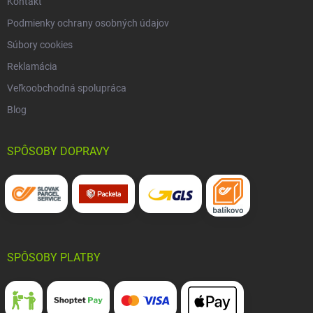
Kontakt
Podmienky ochrany osobných údajov
Súbory cookies
Reklamácia
Veľkoobchodná spolupráca
Blog
SPÔSOBY DOPRAVY
SPÔSOBY PLATBY