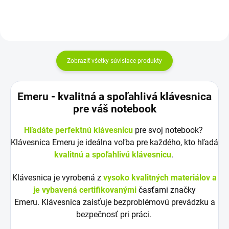
Zobraziť všetky súvisiace produkty
Emeru - k
valitná a spoľahlivá klávesnica
pre váš notebook
Hľadáte perfektnú klávesnicu
pre svoj notebook?
Klávesnica Emeru je ideálna voľba pre každého, kto hľadá
kvalitnú a spoľahlivú klávesnicu
.
Klávesnica je vyrobená z
vysoko kvalitných materiálov a
je vybavená certifikovanými
časťami značky
Emeru. Klávesnica zaisťuje bezproblémovú prevádzku a
bezpečnosť pri práci.