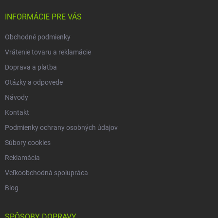
t
i
INFORMÁCIE PRE VÁS
e
Obchodné podmienky
Vrátenie tovaru a reklamácie
Doprava a platba
Otázky a odpovede
Návody
Kontakt
Podmienky ochrany osobných údajov
Súbory cookies
Reklamácia
Veľkoobchodná spolupráca
Blog
SPÔSOBY DOPRAVY