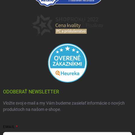
ODOBERAŤ NEWSLETTER
Vložte svoj e-mail a my Vám budeme zasielať informácie o nových
produktoch na našom e-shope.
EMAIL