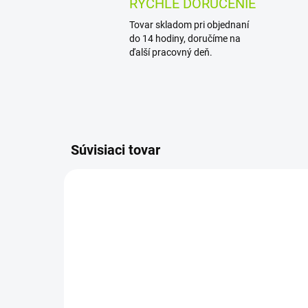
RÝCHLE DORUČENIE
Tovar skladom pri objednaní
do 14 hodiny, doručíme na
ďalší pracovný deň.
Súvisiaci tovar