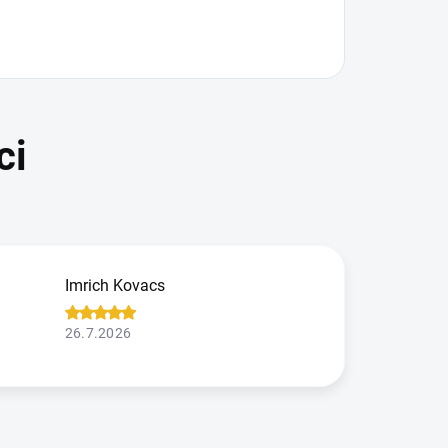
Imrich Kovacs
26.7.2026