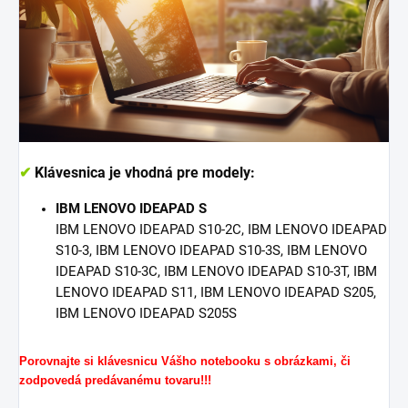
✔
Klávesnica je vhodná pre modely:
IBM LENOVO IDEAPAD S
IBM LENOVO IDEAPAD S10-2C, IBM LENOVO IDEAPAD
S10-3, IBM LENOVO IDEAPAD S10-3S, IBM LENOVO
IDEAPAD S10-3C, IBM LENOVO IDEAPAD S10-3T, IBM
LENOVO IDEAPAD S11, IBM LENOVO IDEAPAD S205,
IBM LENOVO IDEAPAD S205S
Porovnajte si klávesnicu Vášho notebooku s obrázkami, či
zodpovedá predávanému tovaru!!!