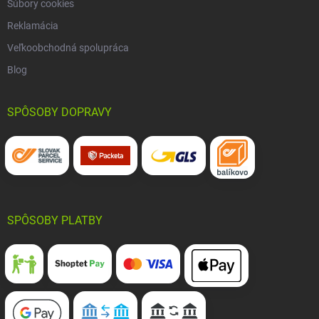
Súbory cookies
Reklamácia
Veľkoobchodná spolupráca
Blog
SPÔSOBY DOPRAVY
SPÔSOBY PLATBY