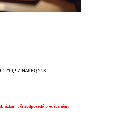
01210, 9Z.NAKBQ.213
 obrázkami, či zodpovedá predávanému