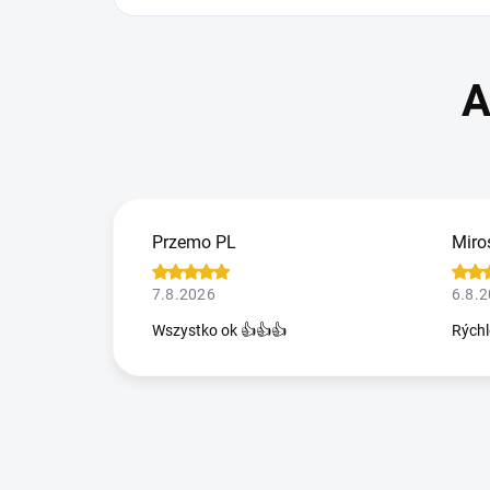
Przemo PL
Miro
7.8.2026
6.8.
Wszystko ok 👍👍👍
Rýchl