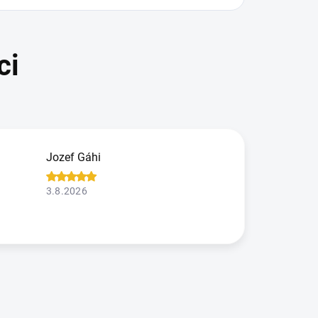
Jozef Gáhi
3.8.2026