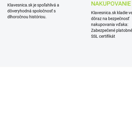
NAKUPOVANIE
Klavesnica.sk je spoľahlivá a
dôveryhodná spoločnosť s
Klavesnica.sk kladie v
dlhoročnou históriou.
dôraz na bezpečnosť
nakupovania vďaka:
Zabezpečené platobné
SSL certifikát
SKLADOM