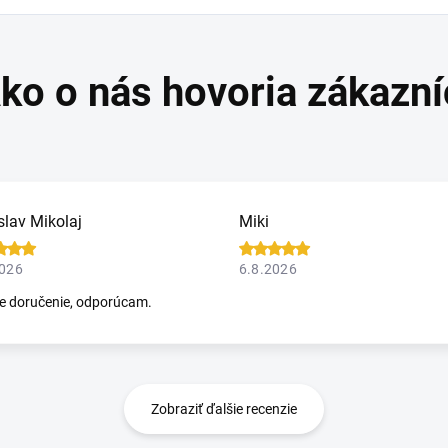
slav Mikolaj
Miki
2026
6.8.2026
e doručenie, odporúcam.
Zobraziť ďalšie recenzie