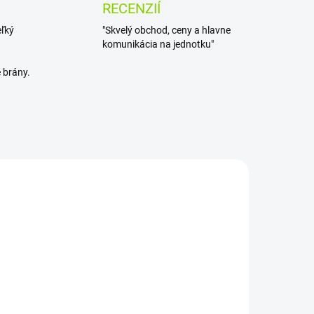
RECENZIÍ
eľký
"Skvelý obchod, ceny a hlavne
komunikácia na jednotku"
 brány.