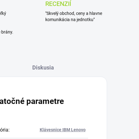
RECENZIÍ
eľký
"Skvelý obchod, ceny a hlavne
komunikácia na jednotku"
 brány.
Diskusia
atočné parametre
ória
:
Klávesnice IBM Lenovo