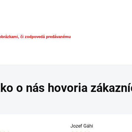
 obrázkami, či zodpovedá predávanému
Jozef Gáhi