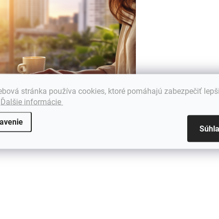
bová stránka používa cookies, ktoré pomáhajú zabezpečiť lepš
.
Ďalšie informácie
avenie
Súhl