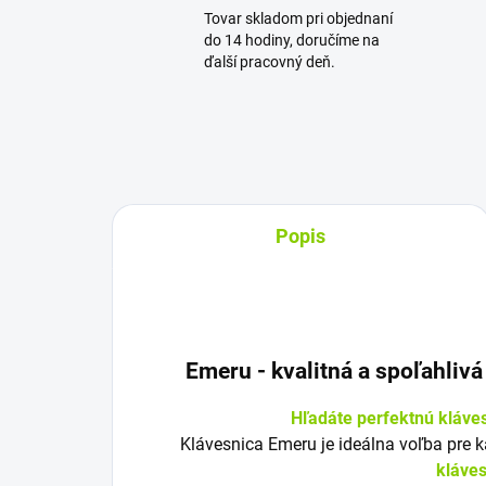
Tovar skladom pri objednaní
do 14 hodiny, doručíme na
ďalší pracovný deň.
Popis
Emeru - k
valitná a spoľahliv
Hľadáte perfektnú kláve
Klávesnica Emeru je ideálna voľba pre 
kláve