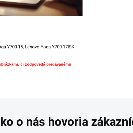
oga Y700-15, Lenovo Yoga Y700-17ISK
 obrázkami, či zodpovedá predávanému