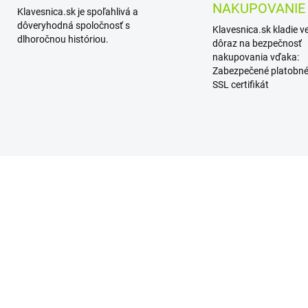
NAKUPOVANIE
Klavesnica.sk je spoľahlivá a
dôveryhodná spoločnosť s
Klavesnica.sk kladie v
dlhoročnou históriou.
dôraz na bezpečnosť
nakupovania vďaka:
Zabezpečené platobné
SSL certifikát
SKL