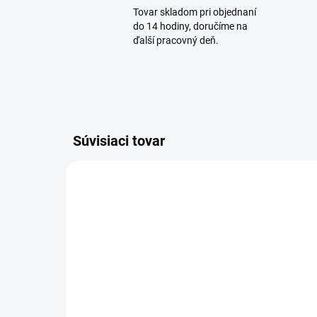
Tovar skladom pri objednaní
do 14 hodiny, doručíme na
ďalší pracovný deň.
Súvisiaci tovar
SKLADOM