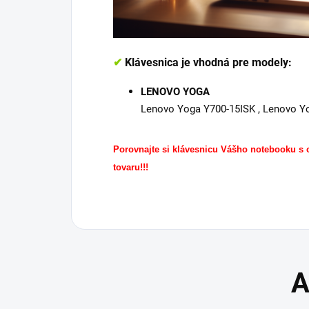
✔
Klávesnica je vhodná pre modely:
LENOVO YOGA
Lenovo Yoga Y700-15ISK , Lenovo Y
Porovnajte si klávesnicu Vášho notebooku s
tovaru!!!