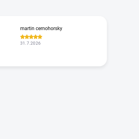
martin cernohorsky
31.7.2026