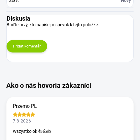
Stav
:
Nový
Diskusia
Buďte prvý, kto napíše príspevok k tejto položke.
Pridať komentár
Przemo PL
7.8.2026
Wszystko ok 👍👍👍