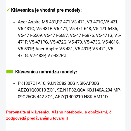
✔
Klávesnica je vhodná pre modely:
Acer Aspire M5-481,R7-471.V3-471, V3-471G,V5-431,
V5-431G, V5-431P, V5-471, V5-471-648, V5-471-6485,
V5-471-6569, V5-471-6687, V5-471-6876, V5-471G, V5-
471P, V5-471PG, V5-472G, V5-473, V5-473G, V5-481G,
V5-531P,
Acer Aspire V5-431, V5-431P, V5-471, V5-
471G, V7-482P, V7-482PG
⌨
Klávesnica nahrádza modely:
PK1307O1A10, 9J.N2C82.00G NSK-AP00G
AEZQ1Q00010 ZQ1, 9Z.N1P82.Q0A KB.I140A.204 MP-
09G26GB-442 ZQ1, AEZQ1R00210 NSK-AM11D
Porovnajte si klávesnicu Vášho notebooku s obrázkami, či
zodpovedá predávanému tovaru!!!