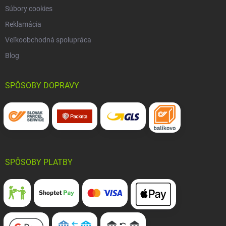
Súbory cookies
Reklamácia
Veľkoobchodná spolupráca
Blog
SPÔSOBY DOPRAVY
SPÔSOBY PLATBY