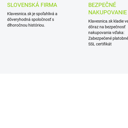
SLOVENSKÁ FIRMA
BEZPEČNÉ
NAKUPOVANIE
Klavesnica.sk je spoľahlivá a
dôveryhodná spoločnosť s
Klavesnica.sk kladie v
dlhoročnou históriou.
dôraz na bezpečnosť
nakupovania vďaka:
Zabezpečené platobné
SSL certifikát