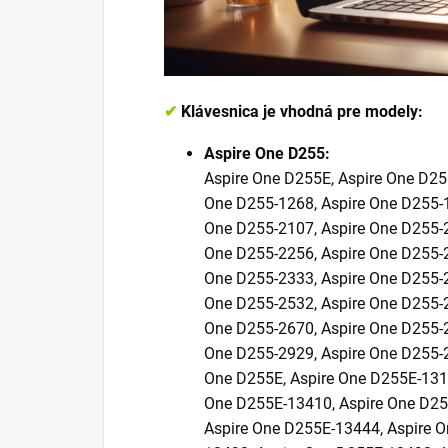
✔
Klávesnica je vhodná pre modely:
Aspire One D255:
Aspire One D255E, Aspire One D25
One D255-1268, Aspire One D255-1
One D255-2107, Aspire One D255-2
One D255-2256, Aspire One D255-2
One D255-2333, Aspire One D255-2
One D255-2532, Aspire One D255-2
One D255-2670, Aspire One D255-2
One D255-2929, Aspire One D255-2
One D255E, Aspire One D255E-131
One D255E-13410, Aspire One D25
Aspire One D255E-13444, Aspire 