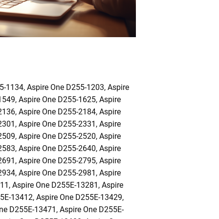
5-1134, Aspire One D255-1203, Aspire
549, Aspire One D255-1625, Aspire
136, Aspire One D255-2184, Aspire
301, Aspire One D255-2331, Aspire
509, Aspire One D255-2520, Aspire
583, Aspire One D255-2640, Aspire
691, Aspire One D255-2795, Aspire
934, Aspire One D255-2981, Aspire
11, Aspire One D255E-13281, Aspire
5E-13412, Aspire One D255E-13429,
One D255E-13471, Aspire One D255E-