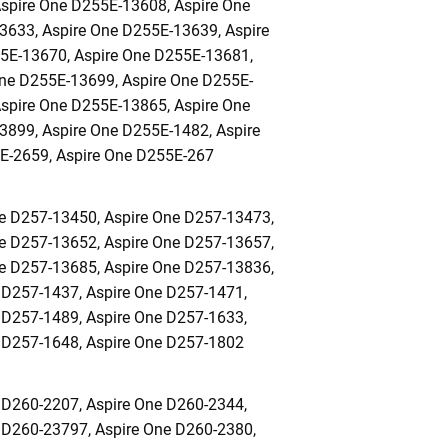
spire One D255E-13608, Aspire One
3633, Aspire One D255E-13639, Aspire
5E-13670, Aspire One D255E-13681,
One D255E-13699, Aspire One D255E-
spire One D255E-13865, Aspire One
3899, Aspire One D255E-1482, Aspire
E-2659, Aspire One D255E-267
e D257-13450, Aspire One D257-13473,
e D257-13652, Aspire One D257-13657,
e D257-13685, Aspire One D257-13836,
 D257-1437, Aspire One D257-1471,
 D257-1489, Aspire One D257-1633,
 D257-1648, Aspire One D257-1802
 D260-2207, Aspire One D260-2344,
 D260-23797, Aspire One D260-2380,