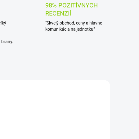
98% POZITÍVNYCH
RECENZIÍ
eľký
"Skvelý obchod, ceny a hlavne
komunikácia na jednotku"
 brány.