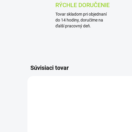
RÝCHLE DORUČENIE
Tovar skladom pri objednaní
do 14 hodiny, doručíme na
ďalší pracovný deň.
Súvisiaci tovar
AKCIA
SUPER CENA