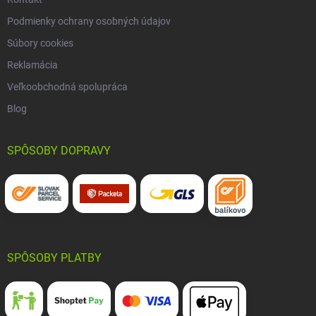
Podmienky ochrany osobných údajov
Súbory cookies
Reklamácia
Veľkoobchodná spolupráca
Blog
SPÔSOBY DOPRAVY
SPÔSOBY PLATBY