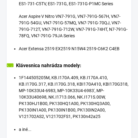
ES1-731-C5TV, ES1-731G, ES1-731G-P1MC Series
Acer Aspire V Nitro VN7-791G, VN7-791G-567H, VN7-
791G-54GU, VN7-791G-57MQ, VN7-791G-70QJ, VN7-
791G-712T, VN7-791G-712W, VN7-791G-74HT, N7-791G-
78FQ, VN7-791G-79JA Series
Acer Extensa 2519 EX2519 N15W4 2519-C6K2 C4EB
⌨
Klávesnica nahrádza modely:
1F144505205M, KB.I170A.409, KB.I170A.410,
KB.I170G.317, KB.I170G.318, KBI170A410, KBI170G318,
MP-10K33U4-6983, MP-10K33U4-6983', MP-
10K33U40698, NK.I1713.066, NK.I171S.00W,
PK130HJ1B00, PK130HQ1A00, PK130HQ3A00,
PK130IN1A00, PK130IN1B00, PK130IN2A00,
V121702AS2, V121702FS1, PK130n42a25
a iné...