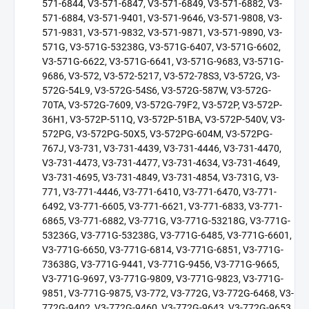
571-6844, V3-571-6847, V3-571-6849, V3-571-6882, V3-
571-6884, V3-571-9401, V3-571-9646, V3-571-9808, V3-
571-9831, V3-571-9832, V3-571-9871, V3-571-9890, V3-
571G, V3-571G-53238G, V3-571G-6407, V3-571G-6602,
V3-571G-6622, V3-571G-6641, V3-571G-9683, V3-571G-
9686, V3-572, V3-572-5217, V3-572-78S3, V3-572G, V3-
572G-54L9, V3-572G-54S6, V3-572G-587W, V3-572G-
70TA, V3-572G-7609, V3-572G-79F2, V3-572P, V3-572P-
36H1, V3-572P-511Q, V3-572P-51BA, V3-572P-540V, V3-
572PG, V3-572PG-50X5, V3-572PG-604M, V3-572PG-
767J, V3-731, V3-731-4439, V3-731-4446, V3-731-4470,
V3-731-4473, V3-731-4477, V3-731-4634, V3-731-4649,
V3-731-4695, V3-731-4849, V3-731-4854, V3-731G, V3-
771, V3-771-4446, V3-771-6410, V3-771-6470, V3-771-
6492, V3-771-6605, V3-771-6621, V3-771-6833, V3-771-
6865, V3-771-6882, V3-771G, V3-771G-53218G, V3-771G-
53236G, V3-771G-53238G, V3-771G-6485, V3-771G-6601,
V3-771G-6650, V3-771G-6814, V3-771G-6851, V3-771G-
73638G, V3-771G-9441, V3-771G-9456, V3-771G-9665,
V3-771G-9697, V3-771G-9809, V3-771G-9823, V3-771G-
9851, V3-771G-9875, V3-772, V3-772G, V3-772G-6468, V3-
772G-9402, V3-772G-9460, V3-772G-9643, V3-772G-9653,