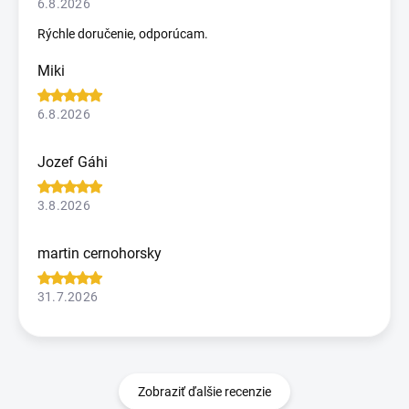
6.8.2026
Rýchle doručenie, odporúcam.
Miki
6.8.2026
Jozef Gáhi
3.8.2026
martin cernohorsky
31.7.2026
Zobraziť ďalšie recenzie