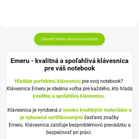
Zobraziť všetky súvisiace produkty
Emeru - k
valitná a spoľahlivá klávesnica
pre váš notebook
Hľadáte perfektnú klávesnicu
pre svoj notebook?
Klávesnica Emeru je ideálna voľba pre každého, kto hľadá
kvalitnú a spoľahlivú klávesnicu
.
Klávesnica je vyrobená z
vysoko kvalitných materiálov a
je vybavená certifikovanými
časťami značky
Emeru. Klávesnica zaisťuje bezproblémovú prevádzku a
bezpečnosť pri práci.