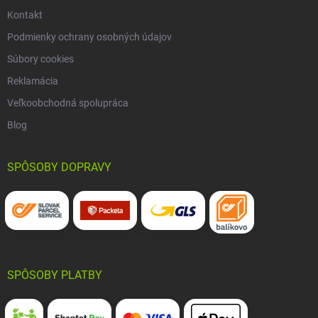
Kontakt
Podmienky ochrany osobných údajov
Súbory cookies
Reklamácia
Veľkoobchodná spolupráca
Blog
SPÔSOBY DOPRAVY
SPÔSOBY PLATBY