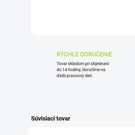
RÝCHLE DORUČENIE
Tovar skladom pri objednaní
do 14 hodiny, doručíme na
ďalší pracovný deň.
Súvisiaci tovar