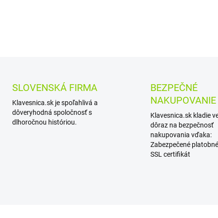
DETAILNÉ INFORMÁCIE
SLOVENSKÁ FIRMA
BEZPEČNÉ
NAKUPOVANIE
Klavesnica.sk je spoľahlivá a
dôveryhodná spoločnosť s
Klavesnica.sk kladie v
dlhoročnou históriou.
dôraz na bezpečnosť
nakupovania vďaka:
Zabezpečené platobné
SSL certifikát