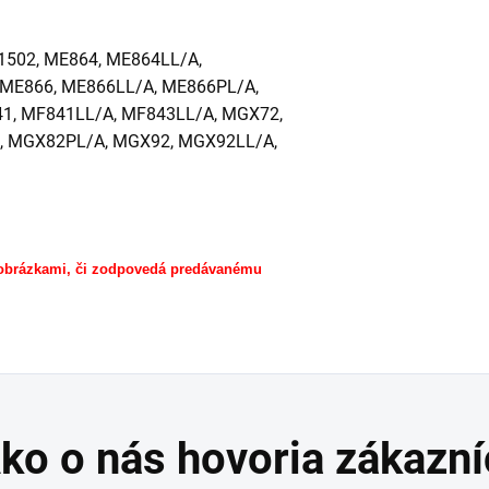
A1502, ME864, ME864LL/A,
 ME866, ME866LL/A, ME866PL/A,
1, MF841LL/A, MF843LL/A, MGX72,
, MGX82PL/A, MGX92, MGX92LL/A,
 obrázkami, či zodpovedá predávanému