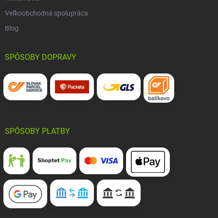
Veľkoobchodná spolupráca
Blog
SPÔSOBY DOPRAVY
SPÔSOBY PLATBY