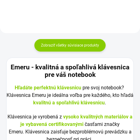
Zobraziť všetky súvisiace produkty
Emeru - k
valitná a spoľahlivá klávesnica
pre váš notebook
Hľadáte perfektnú klávesnicu
pre svoj notebook?
Klávesnica Emeru je ideálna voľba pre každého, kto hľadá
kvalitnú a spoľahlivú klávesnicu
.
Klávesnica je vyrobená z
vysoko kvalitných materiálov a
je vybavená certifikovanými
časťami značky
Emeru. Klávesnica zaisťuje bezproblémovú prevádzku a
bezpečnosť pri práci.