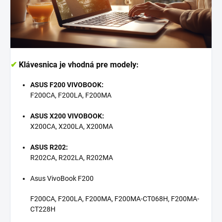
✔
Klávesnica je vhodná pre modely:
ASUS F200 VIVOBOOK:
F200CA, F200LA, F200MA
ASUS X200 VIVOBOOK:
X200CA, X200LA, X200MA
ASUS R202:
R202CA, R202LA, R202MA
Asus VivoBook F200
F200CA, F200LA, F200MA, F200MA-CT068H, F200MA-
CT228H