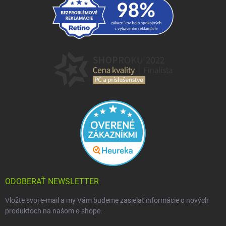
ODOBERAŤ NEWSLETTER
Vložte svoj e-mail a my Vám budeme zasielať informácie o nových
produktoch na našom e-shope.