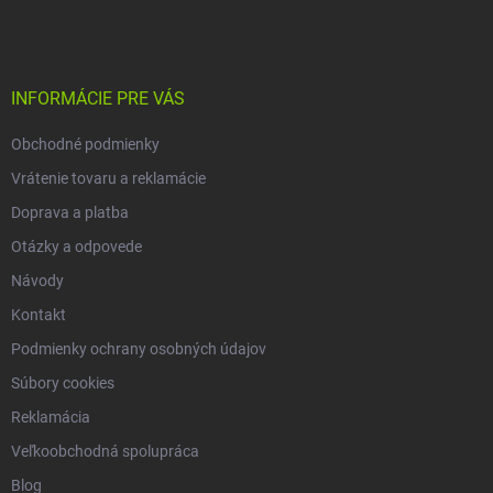
á
p
ä
t
i
INFORMÁCIE PRE VÁS
e
Obchodné podmienky
Vrátenie tovaru a reklamácie
Doprava a platba
Otázky a odpovede
Návody
Kontakt
Podmienky ochrany osobných údajov
Súbory cookies
Reklamácia
Veľkoobchodná spolupráca
Blog