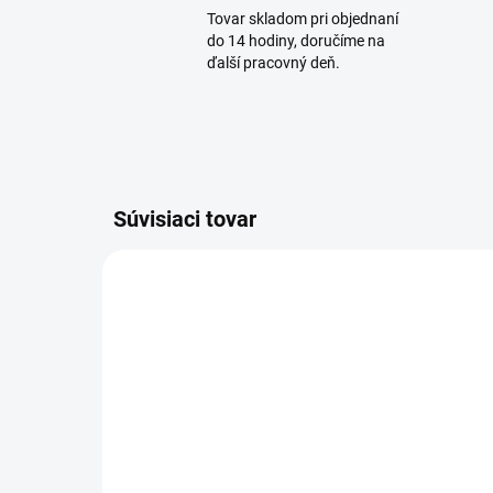
Tovar skladom pri objednaní
do 14 hodiny, doručíme na
ďalší pracovný deň.
Súvisiaci tovar
TIP