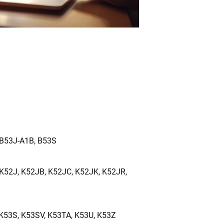
 B53J-A1B, B53S
 K52J, K52JB, K52JC, K52JK, K52JR,
 K53S, K53SV, K53TA, K53U, K53Z