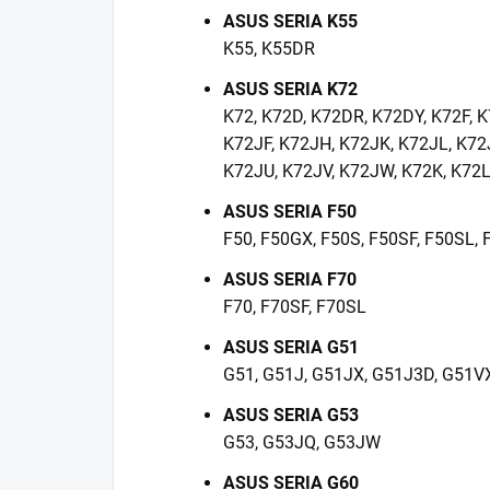
ASUS SERIA K55
K55, K55DR
ASUS SERIA K72
K72, K72D, K72DR, K72DY, K72F, K
K72JF, K72JH, K72JK, K72JL, K72
K72JU, K72JV, K72JW, K72K, K72L
ASUS SERIA F50
F50, F50GX, F50S, F50SF, F50SL, 
ASUS SERIA F70
F70, F70SF, F70SL
ASUS SERIA G51
G51, G51J, G51JX, G51J3D, G51V
ASUS SERIA G53
G53, G53JQ, G53JW
ASUS SERIA G60