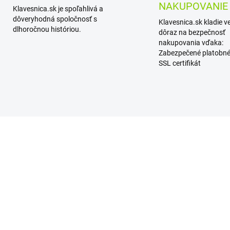
NAKUPOVANIE
Klavesnica.sk je spoľahlivá a
dôveryhodná spoločnosť s
Klavesnica.sk kladie v
dlhoročnou históriou.
dôraz na bezpečnosť
nakupovania vďaka:
Zabezpečené platobné
SSL certifikát
TIP