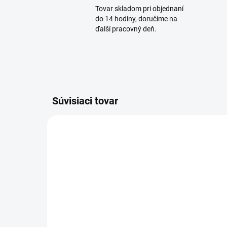
Tovar skladom pri objednaní
do 14 hodiny, doručíme na
ďalší pracovný deň.
Súvisiaci tovar
AKCIA
PREVER DOSTUPNOSŤ