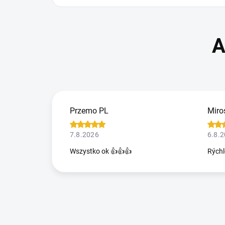
Przemo PL
Miro
7.8.2026
6.8.
Wszystko ok 👍👍👍
Rýchl