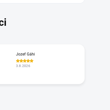
Jozef Gáhi
3.8.2026