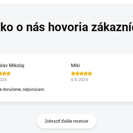
slav Mikolaj
Miki
2026
6.8.2026
e doručenie, odporúcam.
Zobraziť ďalšie recenzie