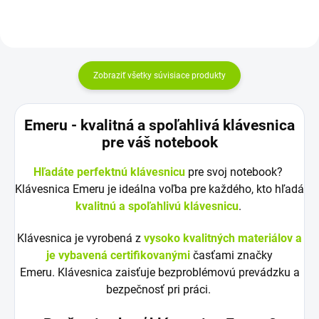
Zobraziť všetky súvisiace produkty
Emeru - k
valitná a spoľahlivá klávesnica
pre váš notebook
Hľadáte perfektnú klávesnicu
pre svoj notebook?
Klávesnica Emeru je ideálna voľba pre každého, kto hľadá
kvalitnú a spoľahlivú klávesnicu
.
Klávesnica je vyrobená z
vysoko kvalitných materiálov a
je vybavená certifikovanými
časťami značky
Emeru. Klávesnica zaisťuje bezproblémovú prevádzku a
bezpečnosť pri práci.