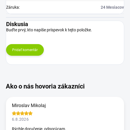
Záruka
:
24 Mesiacov
Diskusia
Buďte prvý, kto napíše príspevok k tejto položke.
Pridať komentár
Miroslav Mikolaj
6.8.2026
Rýchle doručenie, odporúcam.