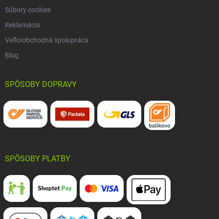
Súbory cookies
Reklamácia
Veľkoobchodná spolupráca
Blog
SPÔSOBY DOPRAVY
SPÔSOBY PLATBY