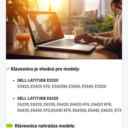
✔
Klávesnica je vhodná pre modely:
DELL LATITUDE E5320
E5420, E5420 ATG, E5420M, E5430, E5440, E5520
DELL LATITUDE E6220
E6230, E6320, E6330, E6420, E6420 ATG, E6420 XFR,
E6430, E6430 ATG,E6430 XFR, E6430S, E6440, E6620, XT3
⌨
Klávesnica nahrádza modely: