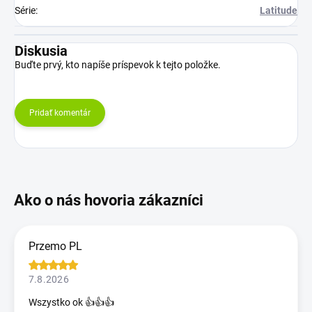
Série
:
Latitude
Diskusia
Buďte prvý, kto napíše príspevok k tejto položke.
Pridať komentár
Przemo PL
7.8.2026
Wszystko ok 👍👍👍