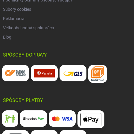
Podmienky ochrany osobných údajov
Súbory cookies
Reklamácia
Veľkoobchodná spolupráca
Blog
SPÔSOBY DOPRAVY
SPÔSOBY PLATBY