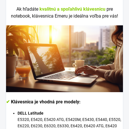
Ak hľadáte
kvalitnú a spoľahlivú klávesnicu
pre
notebook, klávesnica Emeru je ideálna voľba pre vás!
✔
Klávesnica je vhodná pre modely:
DELL Latitude
E5320, E5420, E5420 ATG, E5420M, E5430, E5440, E5520,
E6220, E6230, E6320, E6330, E6420, E6420 ATG, E6420