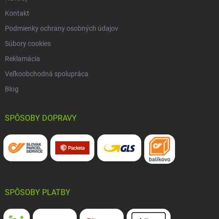
Kontakt
Podmienky ochrany osobných údajov
Súbory cookies
Reklamácia
Veľkoobchodná spolupráca
Blog
SPÔSOBY DOPRAVY
SPÔSOBY PLATBY