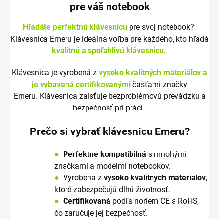
pre váš notebook
Hľadáte perfektnú klávesnicu
pre svoj notebook?
Klávesnica Emeru je ideálna voľba pre každého, kto hľadá
kvalitnú a spoľahlivú klávesnicu
.
Klávesnica je vyrobená z
vysoko kvalitných materiálov a
je vybavená certifikovanými
časťami značky
Emeru. Klávesnica zaisťuje bezproblémovú prevádzku a
bezpečnosť pri práci.
Prečo si vybrať klávesnicu Emeru?
●
Perfektne kompatibilná
s mnohými
značkami a modelmi notebookov.
●
V
y
robená z
vysoko kvalitných materiálov
,
ktoré zabezpečujú dlhú životnosť.
●
Certifikovaná
podľa noriem CE a RoHS,
čo zaručuje jej bezpečnosť.