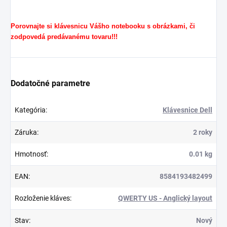
Porovnajte si klávesnicu Vášho notebooku s obrázkami, či
zodpovedá predávanému tovaru!!!
Dodatočné parametre
Kategória
:
Klávesnice Dell
Záruka
:
2 roky
Hmotnosť
:
0.01 kg
EAN
:
8584193482499
Rozloženie kláves
:
QWERTY US - Anglický layout
Stav
:
Nový