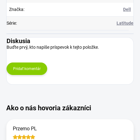
Značka
:
Dell
Série
:
Latitude
Diskusia
Buďte prvý, kto napíše príspevok k tejto položke.
Pridať komentár
Przemo PL