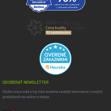
ODOBERAŤ NEWSLETTER
Vložte svoj e-mail a my Vám budeme zasielať informácie o nových
produktoch na našom e-shope.