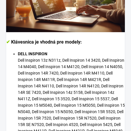
✔
Klávesnica je vhodná pre modely:
DELL INSPIRON
Dell Inspiron 13z N311z, Dell Inspiron 14 3420, Dell Inspiron
14 M4040, Dell Inspiron 14 M4120, Dell Inspiron 14 N4050,
Dell Inspiron 14R 7420, Dell Inspiron 14R M4110, Dell
Inspiron 14R M411R, Dell Inspiron 14R M421R, Dell
Inspiron 14R N4110, Dell Inspiron 14R N4120, Dell Inspiron
14R SE 7420, Dell Inspiron 14z 5158, Dell Inspiron 14z
N411Z, Dell Inspiron 15 3520, Dell Inspiron 15 5537, Dell
Inspiron 15 M5040, Dell Inspiron 15 M5050, Dell Inspiron 15
N5040, Dell Inspiron 15 N5050, Dell Inspiron 15R 5520, Dell
Inspiron 15R 7520, Dell Inspiron 15R N7520, Dell Inspiron
15R SE N7520, Dell Inspiron 4520, Dell Inspiron 5425, Dell
Inspiron M411R, Dell Inspiron M421R, Dell Inspiron M5040,