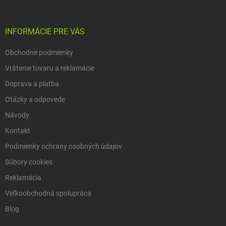
ä
t
i
INFORMÁCIE PRE VÁS
e
Obchodné podmienky
Vrátenie tovaru a reklamácie
Doprava a platba
Otázky a odpovede
Návody
Kontakt
Podmienky ochrany osobných údajov
Súbory cookies
Reklamácia
Veľkoobchodná spolupráca
Blog