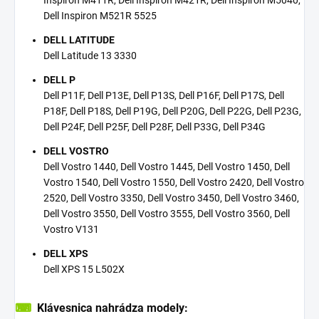
Dell Inspiron M521R 5525
DELL LATITUDE
Dell Latitude 13 3330
DELL P
Dell P11F, Dell P13E, Dell P13S, Dell P16F, Dell P17S, Dell
P18F, Dell P18S, Dell P19G, Dell P20G, Dell P22G, Dell P23G,
Dell P24F, Dell P25F, Dell P28F, Dell P33G, Dell P34G
DELL VOSTRO
Dell Vostro 1440, Dell Vostro 1445, Dell Vostro 1450, Dell
Vostro 1540, Dell Vostro 1550, Dell Vostro 2420, Dell Vostro
2520, Dell Vostro 3350, Dell Vostro 3450, Dell Vostro 3460,
Dell Vostro 3550, Dell Vostro 3555, Dell Vostro 3560, Dell
Vostro V131
DELL XPS
Dell XPS 15 L502X
⌨
Klávesnica nahrádza modely: