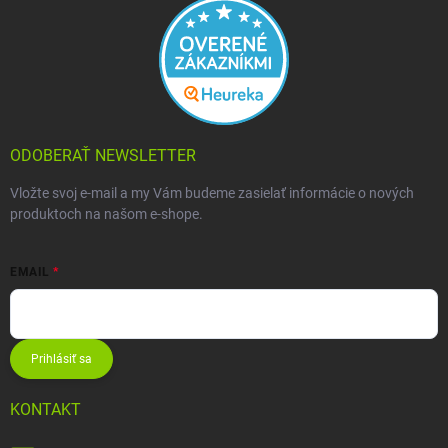
ODOBERAŤ NEWSLETTER
Vložte svoj e-mail a my Vám budeme zasielať informácie o nových
produktoch na našom e-shope.
EMAIL
Prihlásiť sa
KONTAKT