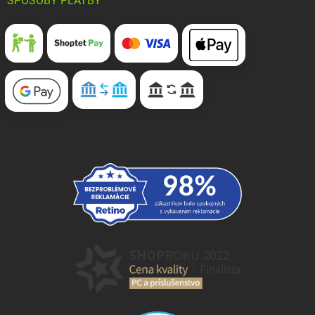
SPÔSOBY PLATBY