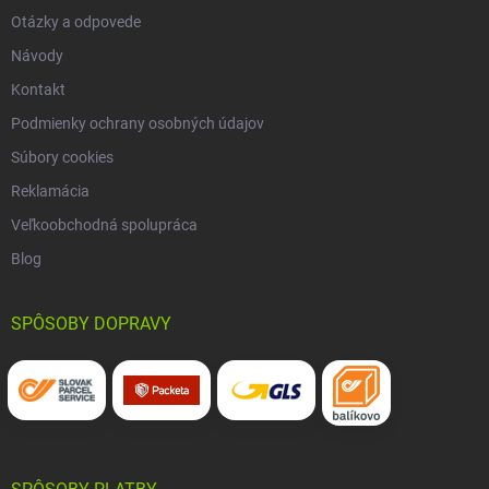
Otázky a odpovede
Návody
Kontakt
Podmienky ochrany osobných údajov
Súbory cookies
Reklamácia
Veľkoobchodná spolupráca
Blog
SPÔSOBY DOPRAVY