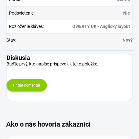
Podsvietenie
:
Nie
Rozloženie kláves
:
QWERTY UK - Anglický layout
Stav
:
Nový
Diskusia
Buďte prvý, kto napíše príspevok k tejto položke.
Pridať komentár