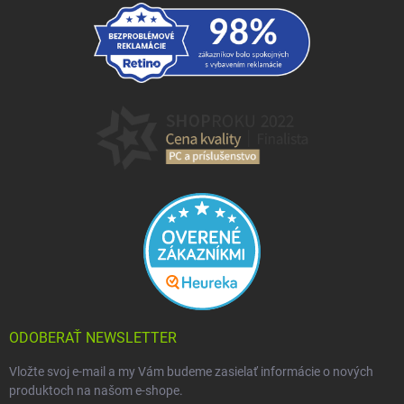
ODOBERAŤ NEWSLETTER
Vložte svoj e-mail a my Vám budeme zasielať informácie o nových
produktoch na našom e-shope.