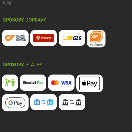
Blog
SPÔSOBY DOPRAVY
SPÔSOBY PLATBY