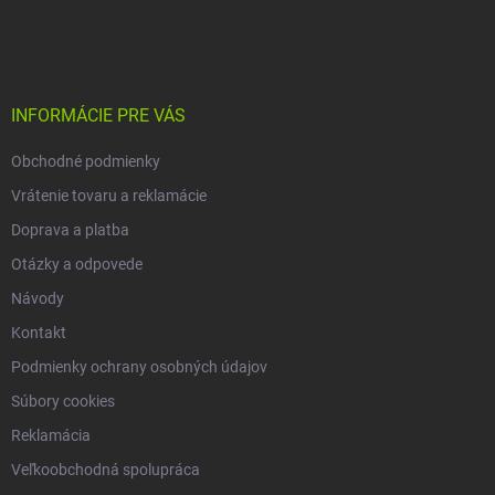
á
p
ä
t
i
INFORMÁCIE PRE VÁS
e
Obchodné podmienky
Vrátenie tovaru a reklamácie
Doprava a platba
Otázky a odpovede
Návody
Kontakt
Podmienky ochrany osobných údajov
Súbory cookies
Reklamácia
Veľkoobchodná spolupráca