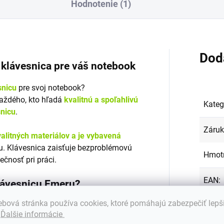
Hodnotenie (1)
Dod
á klávesnica pre váš notebook
snicu
pre svoj notebook?
každého, kto hľadá
kvalitnú a spoľahlivú
Kateg
snicu
.
Záru
alitných materiálov a je vybavená
. Klávesnica zaisťuje bezproblémovú
Hmot
ečnosť pri práci.
EAN
:
klávesnicu Emeru?
bová stránka používa cookies, ktoré pomáhajú zabezpečiť lepš
Farba
s mnohými značkami a modelmi
.
Ďalšie informácie