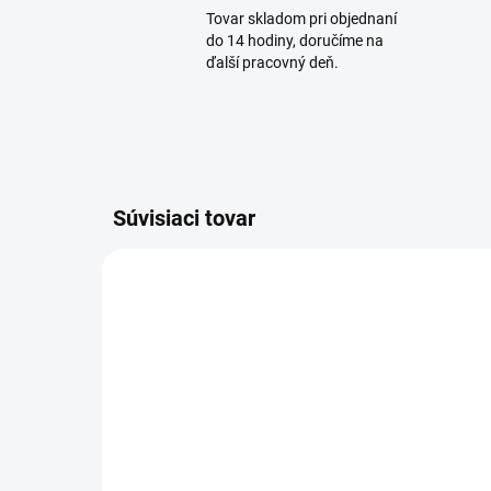
Tovar skladom pri objednaní
do 14 hodiny, doručíme na
ďalší pracovný deň.
Súvisiaci tovar
SKLADOM