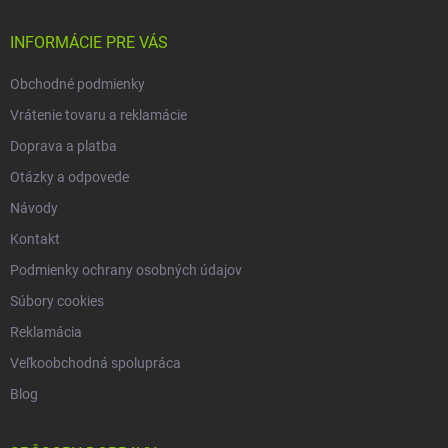
t
i
INFORMÁCIE PRE VÁS
e
Obchodné podmienky
Vrátenie tovaru a reklamácie
Doprava a platba
Otázky a odpovede
Návody
Kontakt
Podmienky ochrany osobných údajov
Súbory cookies
Reklamácia
Veľkoobchodná spolupráca
Blog