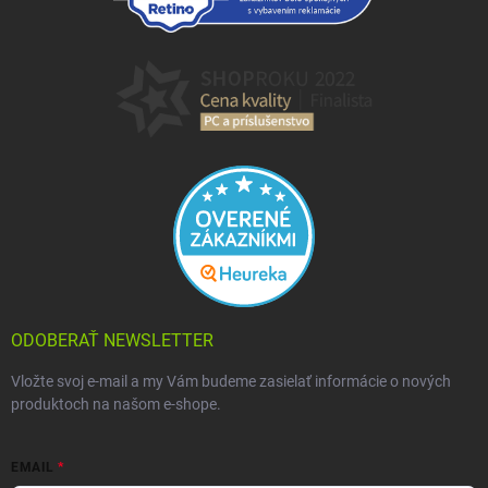
ODOBERAŤ NEWSLETTER
Vložte svoj e-mail a my Vám budeme zasielať informácie o nových
produktoch na našom e-shope.
EMAIL