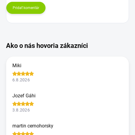
Pridať komentár
Miki
6.8.2026
Jozef Gáhi
3.8.2026
martin cernohorsky