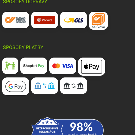
SPÔSOBY DOPRAVY
SPÔSOBY PLATBY