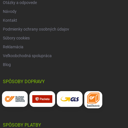
Otázky a odpovede
Návody
Kontakt
Podmienky ochrany osobných údajov
Súbory cookies
Reklamácia
Veľkoobchodná spolupráca
Blog
SPÔSOBY DOPRAVY
SPÔSOBY PLATBY