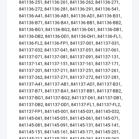
841136-251, 841136-261, 841136-262, 841136-271,
841136-272, 841136-281, 841136-291, 841136-541,
841136-A41, 841136-AB1, 841136-AD1, 841136-B31,
841136-B71, 841136-BA1, 841136-BB1, 841136-BB2,
841136-BG1, 841136-BG2, 841136-D61, 841136-DB1,
841136-DB2, 841136-DD1, 841136-DH1, 841136-FL1,
841136-FL2, 841136-FP1, 841137-001, 841137-031,
841137-032, 841137-041, 841137-051, 841137-061,
841137-071, 841137-081, 841137-091, 841137-131,
841137-141, 841137-151, 841137-161, 841137-171,
841137-201, 841137-211, 841137-251, 841137-261,
841137-262, 841137-271, 841137-272, 841137-281,
841137-A41, 841137-AB1, 841137-AD1, 841137-B31,
841137-B71, 841137-BA1, 841137-BB1, 841137-BB2,
841137-BG1, 841137-BG2, 841137-D61, 841137-DB1,
841137-DB2, 841137-DD1, 841137-FL1, 841137-FL2,
841137-FP1, 841145-001, 841145-031, 841145-032,
841145-041, 841145-051, 841145-061, 841145-071,
841145-081, 841145-091, 841145-131, 841145-141,
841145-151, 841145-161, 841145-171, 841145-201,
841145-211, 841145-251, 841145-261, 841145-262,