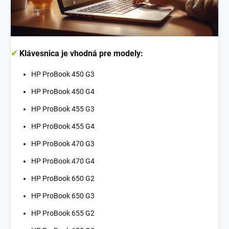
✔
Klávesnica je vhodná pre modely:
HP ProBook 450 G3
HP ProBook 450 G4
HP ProBook 455 G3
HP ProBook 455 G4
HP ProBook 470 G3
HP ProBook 470 G4
HP ProBook 650 G2
HP ProBook 650 G3
HP ProBook 655 G2