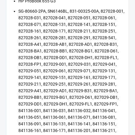
HP ProBook 655 G3
SG-80660-2PA, SN6146BL, 831-00325-00A, 827028-001,
827028-031, 827028-041, 827028-051, 827028-061,
827028-071, 827028-131, 827028-141, 827028-151,
827028-161, 827028-171, 827028-211, 827028-251,
827028-261, 827028-281, 827028-291, 827028-541,
827028-A41, 827028-AB1, 827028-AD1, 827028-B31,
827028-BA1, 827028-BB1, 827028-BG1, 827028-D61,
827028-DB1, 827028-DD1, 827028-DH1, 827028-FL1,
827028-FP1, 827029-001, 827029-031, 827029-041,
827029-051, 827029-061, 827029-071, 827029-131,
827029-141, 827029-151, 827029-161, 827029-171,
827029-211, 827029-251, 827029-261, 827029-281,
827029-A41, 827029-AD1, 827029-B31, 827029-BA1,
827029-BB1, 827029-BG1, 827029-D61, 827029-DB1,
827029-DD1, 827029-DH1, 827029-FL1, 827029-FP1,
841136-001, 841136-031, 841136-032, 841136-041,
841136-051, 841136-061, 841136-071, 841136-081,
841136-091, 841136-131, 841136-141, 841136-151,
841136-161, 841136-171, 841136-201, 841136-211,