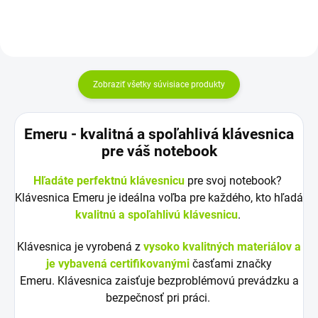
Zobraziť všetky súvisiace produkty
Emeru - k
valitná a spoľahlivá klávesnica
pre váš notebook
Hľadáte perfektnú klávesnicu
pre svoj notebook?
Klávesnica Emeru je ideálna voľba pre každého, kto hľadá
kvalitnú a spoľahlivú klávesnicu
.
Klávesnica je vyrobená z
vysoko kvalitných materiálov a
je vybavená certifikovanými
časťami značky
Emeru. Klávesnica zaisťuje bezproblémovú prevádzku a
bezpečnosť pri práci.