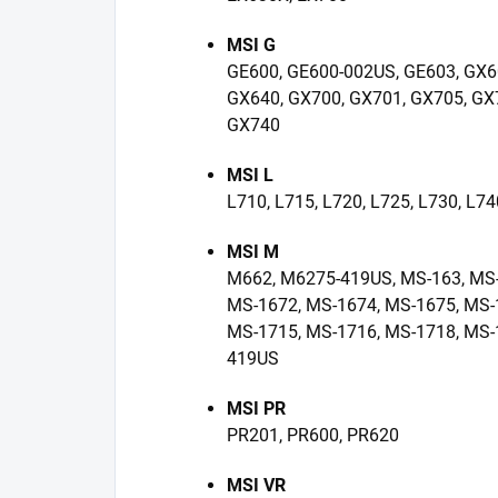
MSI G
GE600, GE600-002US, GE603, GX6
GX640, GX700, GX701, GX705, GX
GX740
MSI L
L710, L715, L720, L725, L730, L74
MSI M
M662, M6275-419US, MS-163, MS-
MS-1672, MS-1674, MS-1675, MS-
MS-1715, MS-1716, MS-1718, MS-
419US
MSI PR
PR201, PR600, PR620
MSI VR