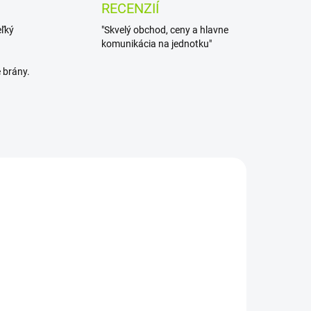
RECENZIÍ
eľký
"Skvelý obchod, ceny a hlavne
komunikácia na jednotku"
 brány.