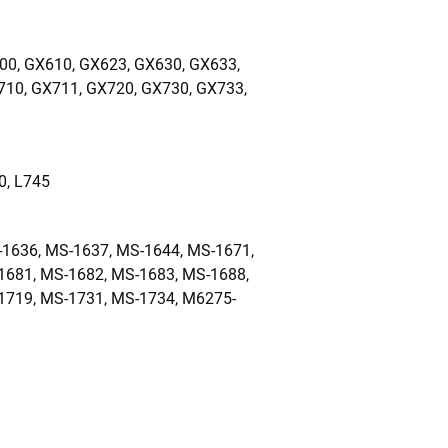
00, GX610, GX623, GX630, GX633,
710, GX711, GX720, GX730, GX733,
0, L745
1636, MS-1637, MS-1644, MS-1671,
1681, MS-1682, MS-1683, MS-1688,
1719, MS-1731, MS-1734, M6275-