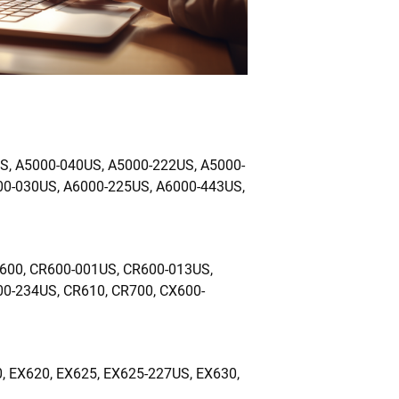
S, A5000-040US, A5000-222US, A5000-
00-030US, A6000-225US, A6000-443US,
600, CR600-001US, CR600-013US,
0-234US, CR610, CR700, CX600-
0, EX620, EX625, EX625-227US, EX630,