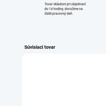
Tovar skladom pri objednaní
do 14 hodiny, doručíme na
ďalší pracovný deň.
Súvisiaci tovar
AKCIA
SUPER
PREVER DOSTUPNOSŤ