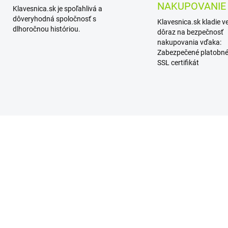
NAKUPOVANIE
Klavesnica.sk je spoľahlivá a
dôveryhodná spoločnosť s
Klavesnica.sk kladie v
dlhoročnou históriou.
dôraz na bezpečnosť
nakupovania vďaka:
Zabezpečené platobné
SSL certifikát
 CENA