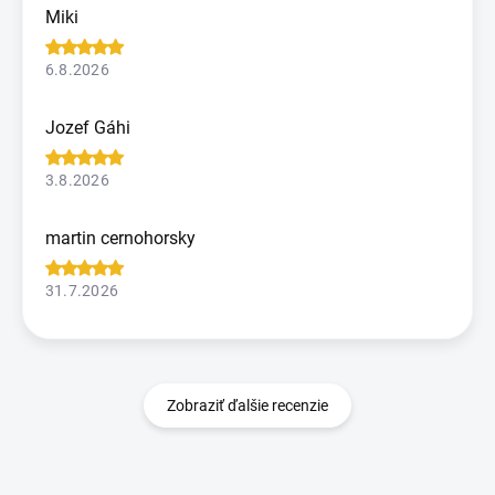
Miki
6.8.2026
Jozef Gáhi
3.8.2026
martin cernohorsky
31.7.2026
Zobraziť ďalšie recenzie