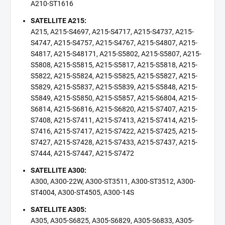
A210-ST1616
SATELLITE A215:
A215, A215-S4697, A215-S4717, A215-S4737, A215-
S4747, A215-S4757, A215-S4767, A215-S4807, A215-
S4817, A215-S48171, A215-S5802, A215-S5807, A215-
S5808, A215-S5815, A215-S5817, A215-S5818, A215-
S5822, A215-S5824, A215-S5825, A215-S5827, A215-
S5829, A215-S5837, A215-S5839, A215-S5848, A215-
S5849, A215-S5850, A215-S5857, A215-S6804, A215-
S6814, A215-S6816, A215-S6820, A215-S7407, A215-
S7408, A215-S7411, A215-S7413, A215-S7414, A215-
S7416, A215-S7417, A215-S7422, A215-S7425, A215-
S7427, A215-S7428, A215-S7433, A215-S7437, A215-
S7444, A215-S7447, A215-S7472
SATELLITE A300:
A300, A300-22W, A300-ST3511, A300-ST3512, A300-
ST4004, A300-ST4505, A300-14S
SATELLITE A305:
A305, A305-S6825, A305-S6829, A305-S6833, A305-