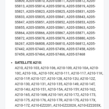
S5809, A205-S5810, A205-S5811, A205-S5812, A205-
S5813, A205-S5814, A205-S5816, A205-S5819, A205-
S5821, A205-S5823, A205-S5825, A205-S5831, A205-
S5833, A205-S5835, A205-S5841, A205-S5843, A205-
S5847, A205-S5851, A205-S5852, A205-S5853, A205-
S5855, A205-S5859, A205-S5861, A205-S5863, A205-
S5864, A205-S5866, A205-S5867, A205-S5871, A205-
S5872, A205-S5878, A205-S5879, A205-S5880, A205-
S6267, A205-S6808, A205-S6810, A205-S6812, A205-
S7442, A205-S7443, A205-S7456, A205-S7458, A205-
S7459, A205-S7464, A205-S7466, A205-S7468
SATELLITE A210:
A210, A210-103, A210-106, A210-109, A210-10A, A210-
10C, A210-10L, A210-10Y, A210-111, A210-117, A210-11K,
A210-11P, A210-127, A210-128, A210-12U, A210-12Z,
A210-130, A210-131, A210-135, A210-149, A210-14T,
A210-14U, A210-151, A210-15A, A210-15Y, A210-162,
A210-165, A210-16W, A210-16Y, A210-172, A210-173,
A210-175, A210-176, A210-17R, A210-17S, A210-17X,
A210-17Z, A210-EZ2201, A210-EZ2202X, A210-EZ2203X,