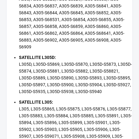
S6834, A305-S6837, A305-S6839, A305-S6841, A305-
S6843, A305-S6844, A305-S6845, A305-S6852, A305-
S6853, A305-S68531, A305-S6854, A305-S6855, A305-
S6857, A305-S6858, A305-S6859, A305-S6860, A305-
S6861, A305-S6862, A305-S6864, A305-S68641, A305-
S6883, A305-S6902, A305-S6905, A305-S6908, A305-
S6909
SATELLITE L305D:
L305D, L305D-S5869, L305D-S5870, L305D-S5873, L305D-
S5874, L305D-S5881, L305D-S5882, L305D-S58821,
L305D-S5889, L305D-S5890, L305D-S5893, L305D-S5895,
L305D-S5897, L305D-S5900, L305D-S5904, L305D-S5927,
L305D-S5935, L305D-S5938, L305D-S5940
SATELLITE L305:
L305, L305-S5865, L305-S5875, L305-S5876, L305-S5877,
L305-S5883, L305-S5884, L305-S5885, L305-S5891, L305-
S5894, L305-S5896, L305-S5899, L305-S5901, L305-
S5902, L305-S5903, L305-S5905, L305-S5906, L305-
S5907, L305-S59071, L305-S5908, L305-S5909, L305-