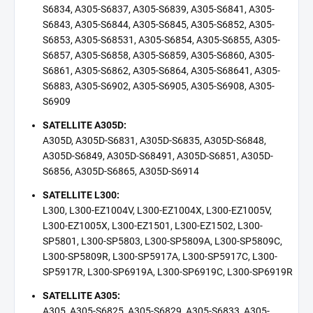
S6834, A305-S6837, A305-S6839, A305-S6841, A305-
S6843, A305-S6844, A305-S6845, A305-S6852, A305-
S6853, A305-S68531, A305-S6854, A305-S6855, A305-
S6857, A305-S6858, A305-S6859, A305-S6860, A305-
S6861, A305-S6862, A305-S6864, A305-S68641, A305-
S6883, A305-S6902, A305-S6905, A305-S6908, A305-
S6909
SATELLITE A305D:
A305D, A305D-S6831, A305D-S6835, A305D-S6848,
A305D-S6849, A305D-S68491, A305D-S6851, A305D-
S6856, A305D-S6865, A305D-S6914
SATELLITE L300:
L300, L300-EZ1004V, L300-EZ1004X, L300-EZ1005V,
L300-EZ1005X, L300-EZ1501, L300-EZ1502, L300-
SP5801, L300-SP5803, L300-SP5809A, L300-SP5809C,
L300-SP5809R, L300-SP5917A, L300-SP5917C, L300-
SP5917R, L300-SP6919A, L300-SP6919C, L300-SP6919R
SATELLITE A305:
A305, A305-S6825, A305-S6829, A305-S6833, A305-