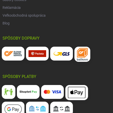
Reklamácia
Veľkoobchodná spolupráca
Blog
SPÔSOBY DOPRAVY
SPÔSOBY PLATBY